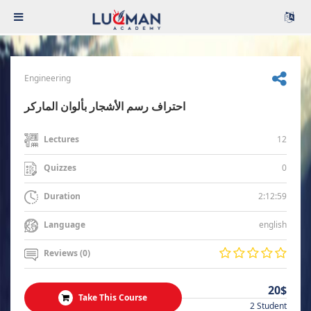
Engineering
احتراف رسم الأشجار بألوان الماركر
12
Lectures
0
Quizzes
2:12:59
Duration
english
Language
Reviews (0)
20$
Take This Course
2 Student