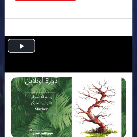
.
Play
Video