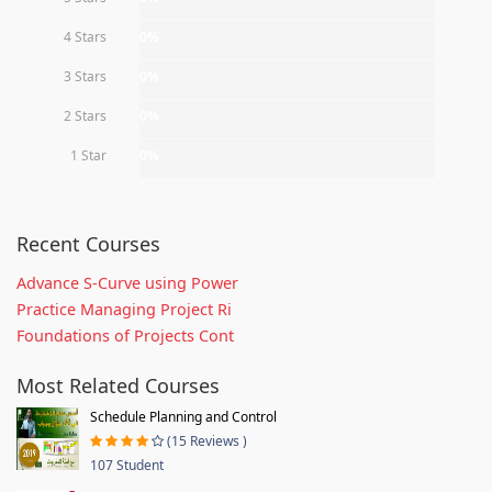
4 Stars
0%
3 Stars
0%
2 Stars
0%
1 Star
0%
Recent Courses
Advance S-Curve using Power
Practice Managing Project Ri
Foundations of Projects Cont
Most Related Courses
Schedule Planning and Control
(15 Reviews )
107 Student