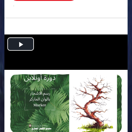
.
Play
Video