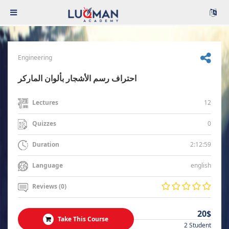
Engineering
احتراف رسم الأشجار بألوان الماركر
12
Lectures
0
Quizzes
2:12:59
Duration
english
Language
Reviews (0)
20$
Take This Course
2 Student