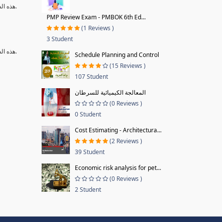
هذه الدورة هي لتعليم رسم الاشجار بالماركر خطوة بخطوة, وبرسم منفرد لكل شجرة وذلك للتركيز علي التفاصيل الخاصة بالاشجار حتي تصل الي رسمها بإحتراف بإذن الله.
PMP Review Exam - PMBOK 6th Ed...
(1 Reviews )
3 Student
هذه الدورة هي لتعليم رسم الاشجار بالماركر خطوة بخطوة, وبرسم منفرد لكل شجرة وذلك للتركيز علي التفاصيل الخاصة بالاشجار حتي تصل الي رسمها بإحتراف بإذن الله.
Schedule Planning and Control
(15 Reviews )
107 Student
المعالجة الكيميائية للسرطان
(0 Reviews )
0 Student
Cost Estimating - Architectura...
(2 Reviews )
39 Student
Economic risk analysis for pet...
(0 Reviews )
2 Student