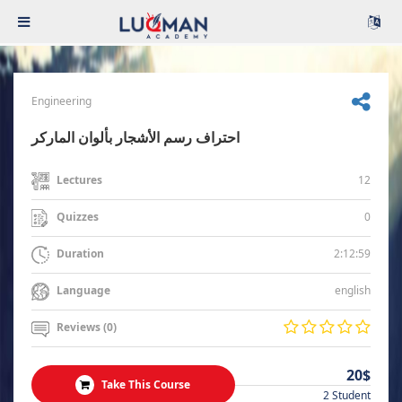
Engineering
احتراف رسم الأشجار بألوان الماركر
12
Lectures
0
Quizzes
2:12:59
Duration
english
Language
Reviews (0)
20$
Take This Course
2 Student