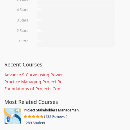
4 Stars
0%
3 Stars
0%
2 Stars
0%
1 Star
0%
Recent Courses
Advance S-Curve using Power
Practice Managing Project Ri
Foundations of Projects Cont
Most Related Courses
Project Stakeholders Managemen...
(132 Reviews )
1289 Student