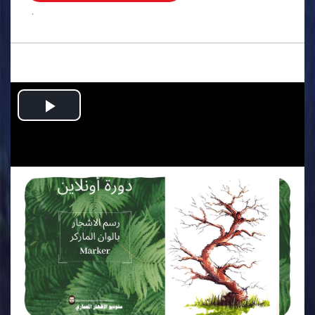
.
Play
Video