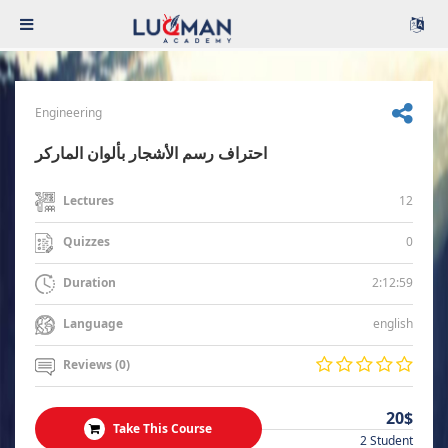
Engineering
احتراف رسم الأشجار بألوان الماركر
12
Lectures
0
Quizzes
2:12:59
Duration
english
Language
Reviews (0)
20$
Take This Course
2 Student