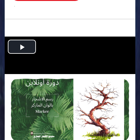
.
Play
Video