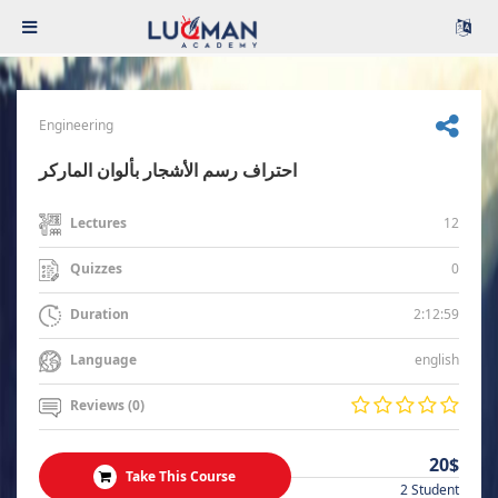
Engineering
احتراف رسم الأشجار بألوان الماركر
12
Lectures
0
Quizzes
2:12:59
Duration
english
Language
Reviews (0)
20$
Take This Course
2 Student