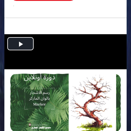
.
Play
Video