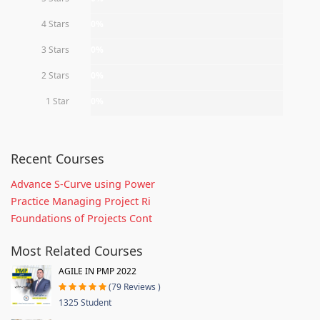
4 Stars
0%
3 Stars
0%
2 Stars
0%
1 Star
0%
Recent Courses
Advance S-Curve using Power
Practice Managing Project Ri
Foundations of Projects Cont
Most Related Courses
AGILE IN PMP 2022
(79 Reviews )
1325 Student