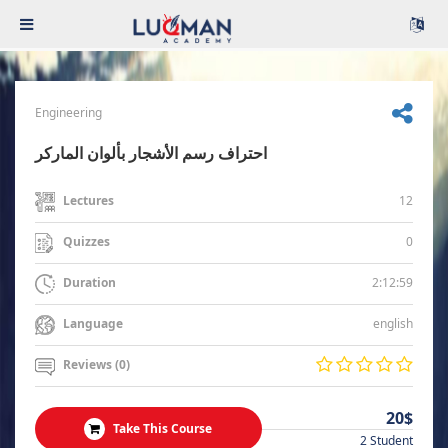
Engineering
احتراف رسم الأشجار بألوان الماركر
12
Lectures
0
Quizzes
2:12:59
Duration
english
Language
Reviews (0)
20$
Take This Course
2 Student