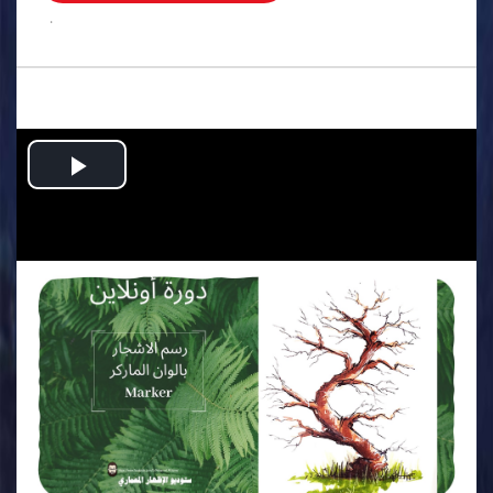
.
Play
Video