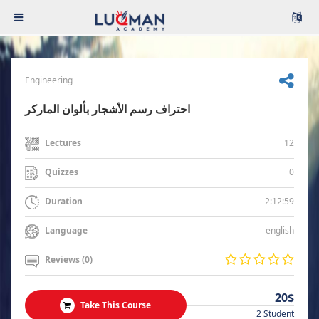
Engineering
احتراف رسم الأشجار بألوان الماركر
12
Lectures
0
Quizzes
2:12:59
Duration
english
Language
Reviews (0)
20$
Take This Course
2 Student