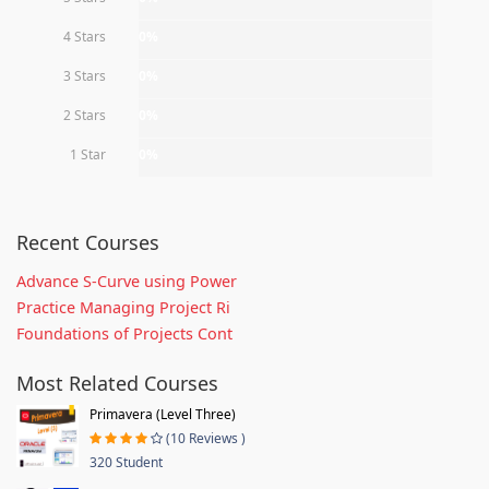
4 Stars
0%
3 Stars
0%
2 Stars
0%
1 Star
0%
Recent Courses
Advance S-Curve using Power
Practice Managing Project Ri
Foundations of Projects Cont
Most Related Courses
Primavera (Level Three)
(10 Reviews )
320 Student