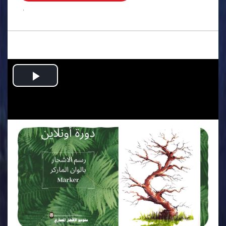
.
Play
Video