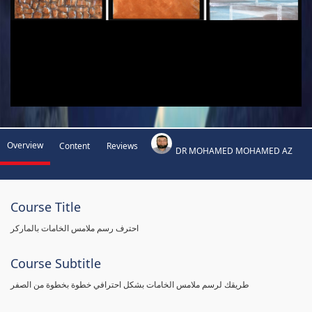
Overview
Content
Reviews
DR MOHAMED MOHAMED AZ
Course Title
احترف رسم ملامس الخامات بالماركر
Course Subtitle
طريقك لرسم ملامس الخامات بشكل احترافي خطوة بخطوة من الصفر