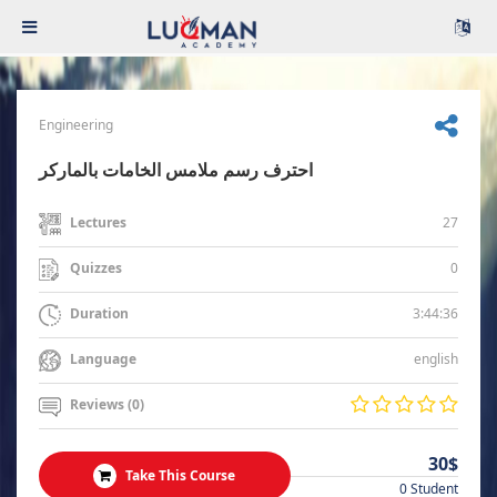
Engineering
احترف رسم ملامس الخامات بالماركر
27
Lectures
0
Quizzes
3:44:36
Duration
english
Language
Reviews (0)
30$
Take This Course
0 Student