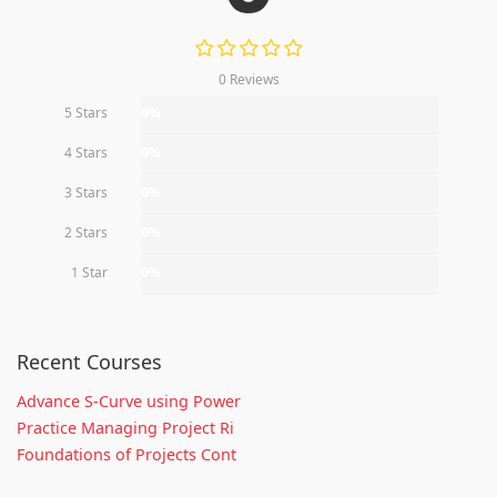
0 Reviews
5 Stars
0%
4 Stars
0%
3 Stars
0%
2 Stars
0%
1 Star
0%
Recent Courses
Advance S-Curve using Power
Practice Managing Project Ri
Foundations of Projects Cont