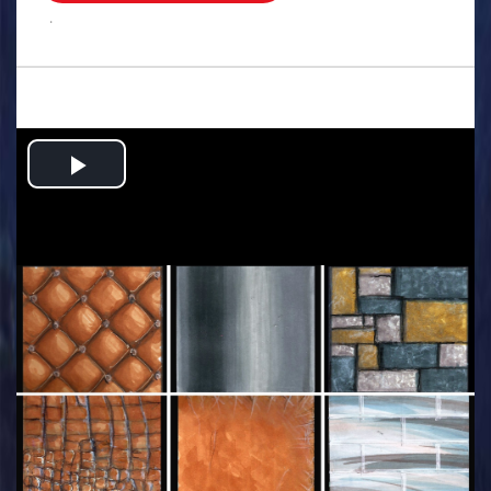
.
Play
Video