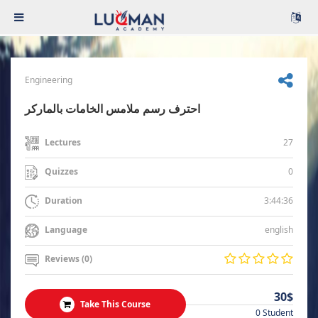
Engineering
احترف رسم ملامس الخامات بالماركر
27
Lectures
0
Quizzes
3:44:36
Duration
english
Language
Reviews (0)
30$
Take This Course
0 Student