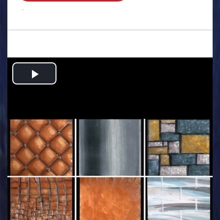
.
Play
Video