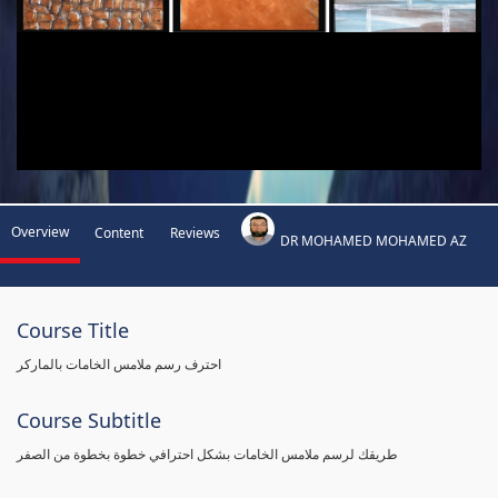
Overview
Content
Reviews
DR MOHAMED MOHAMED AZ
Course Title
احترف رسم ملامس الخامات بالماركر
Course Subtitle
طريقك لرسم ملامس الخامات بشكل احترافي خطوة بخطوة من الصفر