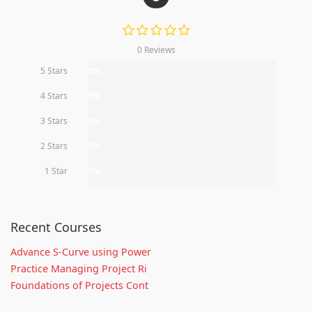
0 Reviews
5 Stars
0%
4 Stars
0%
3 Stars
0%
2 Stars
0%
1 Star
0%
Recent Courses
Advance S-Curve using Power
Practice Managing Project Ri
Foundations of Projects Cont