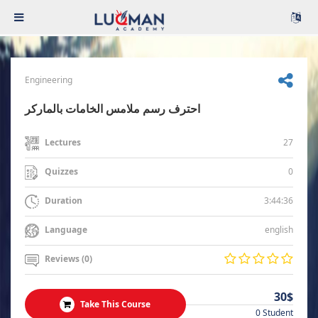
Engineering
احترف رسم ملامس الخامات بالماركر
27
Lectures
0
Quizzes
3:44:36
Duration
english
Language
Reviews (0)
30$
Take This Course
0 Student