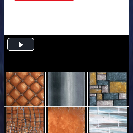
.
Play
Video