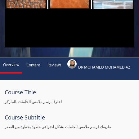
Overview
Content
Reviews
DR MOHAMED MOHAMED AZ
Course Title
احترف رسم ملامس الخامات بالماركر
Course Subtitle
طريقك لرسم ملامس الخامات بشكل احترافي خطوة بخطوة من الصفر