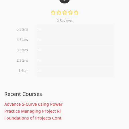
0 Reviews
5 Stars
0%
4 Stars
0%
3 Stars
0%
2 Stars
0%
1 Star
0%
Recent Courses
Advance S-Curve using Power
Practice Managing Project Ri
Foundations of Projects Cont