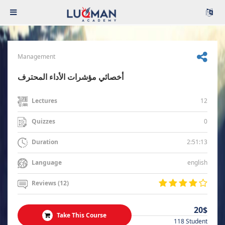
Management
أخصائي مؤشرات الأداء المحترف
12
Lectures
0
Quizzes
2:51:13
Duration
english
Language
Reviews (12)
20$
Take This Course
118 Student