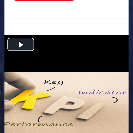
.
Play
Video