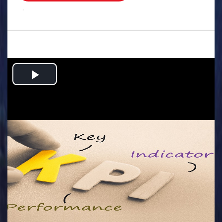
.
Play
Video