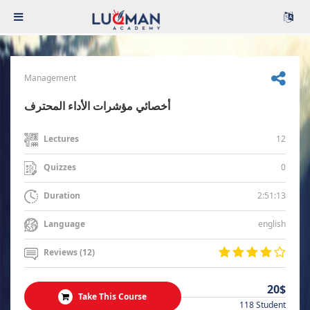
Management
أخصائي مؤشرات الأداء المحترف
12
Lectures
0
Quizzes
2:51:13
Duration
english
Language
Reviews (12)
20$
Take This Course
118 Student