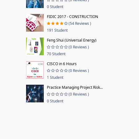
0 Student
FIDIC 2017 - CONSTRUCTION
(54 Reviews )
191 Student
Feng Shui (Universal Energy)
(0 Reviews )
70 Student
CISCO in 6 Hours
(0 Reviews )
1 Student
Practice Managing Project Risk...
(0 Reviews )
0 Student