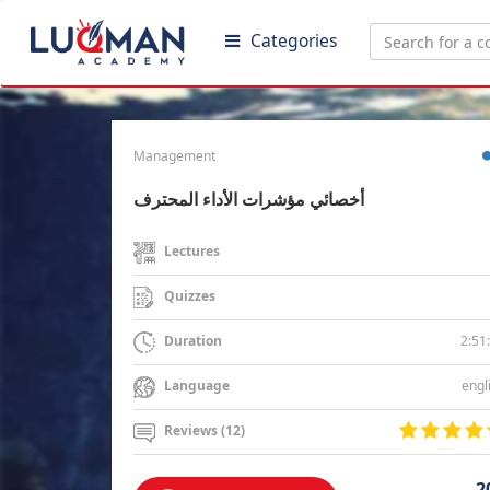
Categories
Management
أخصائي مؤشرات الأداء المحترف
Lectures
Quizzes
2:51
Duration
engl
Language
Reviews (12)
2