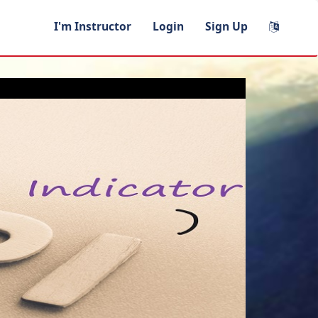
I'm Instructor
Login
Sign Up