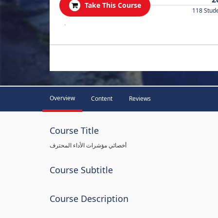
Take This Course
118 Stud
.
Overview
Content
Reviews
Course Title
أخصائي مؤشرات الأداء المحترف
Course Subtitle
Course Description