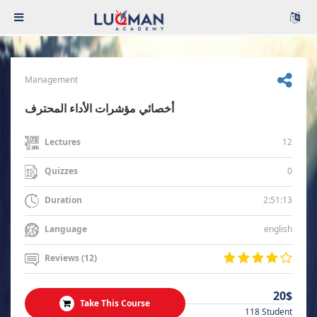
Management
أخصائي مؤشرات الأداء المحترف
12
Lectures
0
Quizzes
2:51:13
Duration
english
Language
Reviews (12)
20$
Take This Course
118 Student