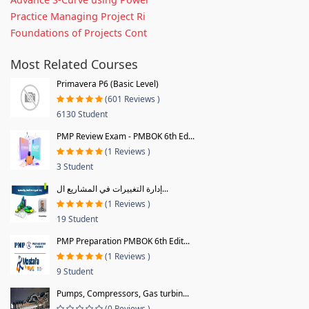
Practice Managing Project Ri
Foundations of Projects Cont
Most Related Courses
Primavera P6 (Basic Level)
(601 Reviews )
6130 Student
PMP Review Exam - PMBOK 6th Ed...
(1 Reviews )
3 Student
إدارة التغييرات في المشاريع ال...
(1 Reviews )
19 Student
PMP Preparation PMBOK 6th Edit...
(1 Reviews )
9 Student
Pumps, Compressors, Gas turbin...
(0 Reviews )