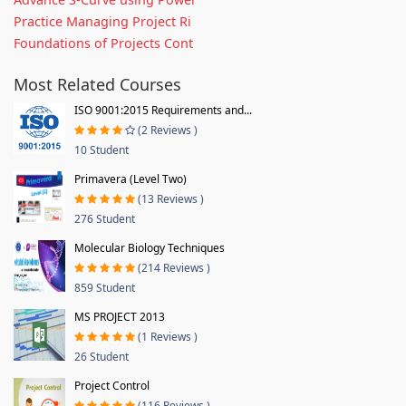
Practice Managing Project Ri
Foundations of Projects Cont
Most Related Courses
ISO 9001:2015 Requirements and...
(2 Reviews )
10 Student
Primavera (Level Two)
(13 Reviews )
276 Student
Molecular Biology Techniques
(214 Reviews )
859 Student
MS PROJECT 2013
(1 Reviews )
26 Student
Project Control
(116 Reviews )