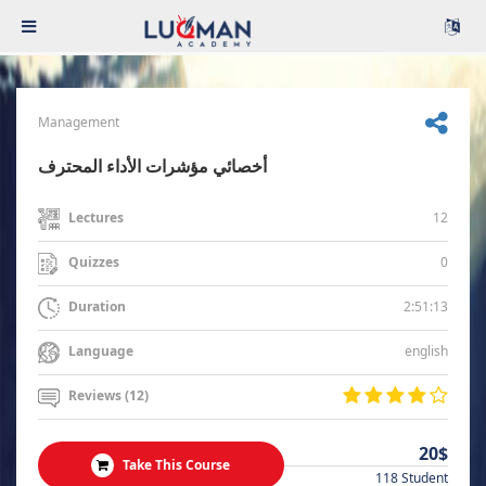
Management
أخصائي مؤشرات الأداء المحترف
12
Lectures
0
Quizzes
2:51:13
Duration
english
Language
Reviews (12)
20$
Take This Course
118 Student