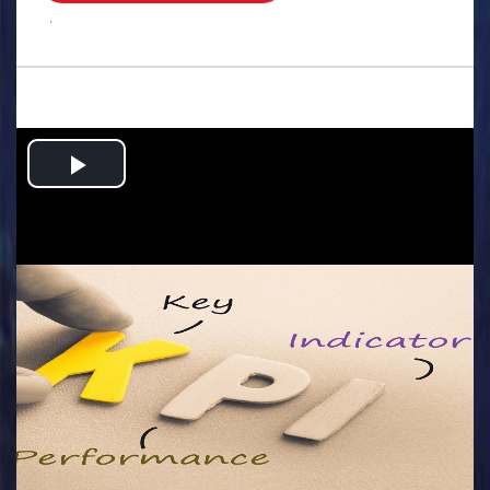
.
Play
Video