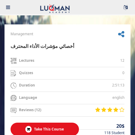
Management
أخصائي مؤشرات الأداء المحترف
12
Lectures
0
Quizzes
2:51:13
Duration
english
Language
Reviews (12)
20$
Take This Course
118 Student