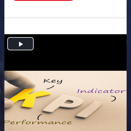
.
Play
Video