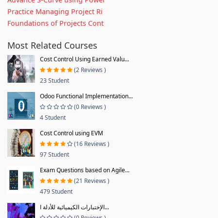
Practice Managing Project Ri
Foundations of Projects Cont
Most Related Courses
Cost Control Using Earned Valu...
(2 Reviews )
23 Student
Odoo Functional Implementation...
(0 Reviews )
4 Student
Cost Control using EVM
(16 Reviews )
97 Student
Exam Questions based on Agile...
(21 Reviews )
479 Student
الإختبارات الكيميائية للأدلة ا...
(0 Reviews )