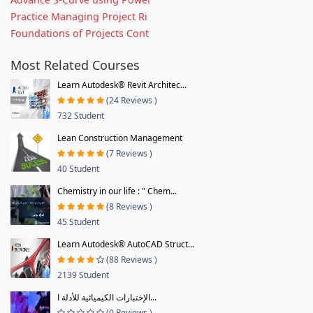
Practice Managing Project Ri
Foundations of Projects Cont
Most Related Courses
Learn Autodesk® Revit Architec...
(24 Reviews )
732 Student
Lean Construction Management
(7 Reviews )
40 Student
Chemistry in our life : " Chem...
(8 Reviews )
45 Student
Learn Autodesk® AutoCAD Struct...
(88 Reviews )
2139 Student
الإختبارات الكيميائية للأدلة ا...
(0 Reviews )