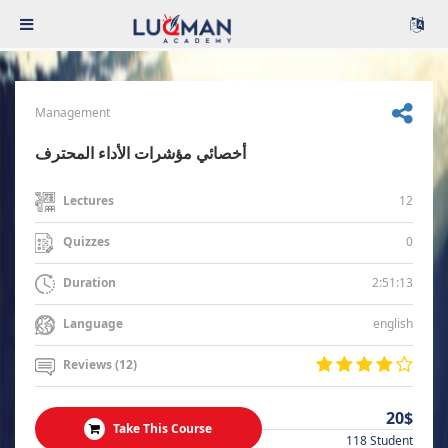
Management
أخصائي مؤشرات الأداء المحترف
12
Lectures
0
Quizzes
2:51:13
Duration
english
Language
Reviews (12)
20$
Take This Course
118 Student