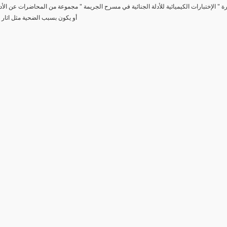
رة " الإختبارات الكيميائية للأدلة الجنائية في مسرح الجريمة " مجموعة من المحاضرات عن الأد
أو يكون بسبب الضحية مثل اثار 