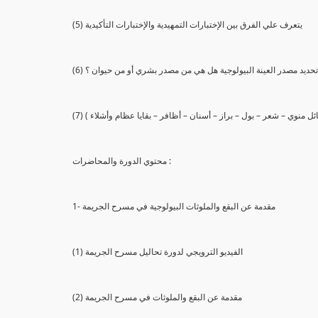
(5) يتعرف علي الفرق بين الإختبارات التمهيدية والإختبارات التأكيدية
يع تحديد مصدر العينة البيولوجية هل هي من مصدر بشري أو من حيوان ؟
 سائل منوي – شعر – بول – براز – أسنان – أظافر – بقايا عظام وأشلاء )
محتوي الدورة والمحاضرات :
1- مقدمة عن البقع والملوثات البيولوجية في مسرح الجريمة
(1) الفيديو الترويجي لدورة تحاليل مسرح الجريمة
(2) مقدمة عن البقع والملوثات في مسرح الجريمة