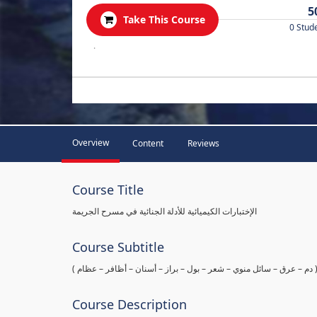
5
Take This Course
0 Stud
.
Overview
Content
Reviews
Course Title
الإختبارات الكيميائية للأدلة الجنائية في مسرح الجريمة
Course Subtitle
ها ( دم – عرق – سائل منوي – شعر – بول – براز – أسنان – أظافر – عظام
Course Description