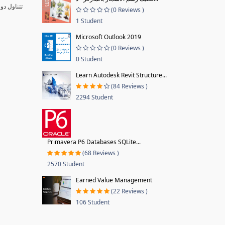
تتناول دو
(0 Reviews )
1 Student
Microsoft Outlook 2019
(0 Reviews )
0 Student
Learn Autodesk Revit Structure...
(84 Reviews )
2294 Student
Primavera P6 Databases SQLite...
(68 Reviews )
2570 Student
Earned Value Management
(22 Reviews )
106 Student