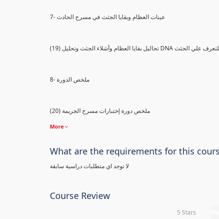
7- عينات العظام وبقايا الجثث في مسرح الحادث
) تحاليل بقايا العظام وأشلاء الجثث وتحليل DNA للتعرف علي الجثث
8- ملخص الدورة
(20) ملخص دورة إختبارات مسرح الجريمة
More
What are the requirements for this cour
لا توجد اي متطلبات دراسية سابقة
Course Review
5 Stars
0