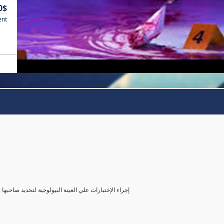
0$
ent
( إجراء الإختبارات علي العينة البيولوجية لتحديد صاحب