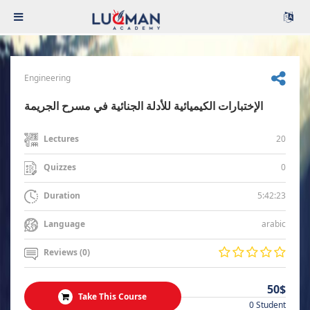
Engineering
الإختبارات الكيميائية للأدلة الجنائية في مسرح الجريمة
20
Lectures
0
Quizzes
5:42:23
Duration
arabic
Language
Reviews (0)
50$
Take This Course
0 Student