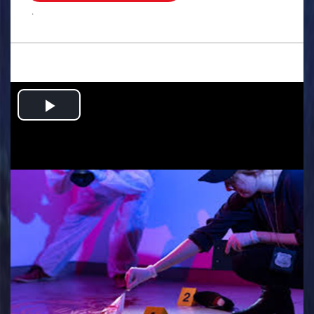
.
Play
Video