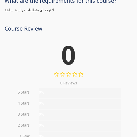
What are the requirements for this course?
لا توجد اي متطلبات دراسية سابقة
Course Review
0
0 Reviews
5 Stars
0%
4 Stars
0%
3 Stars
0%
2 Stars
0%
1 Star
0%