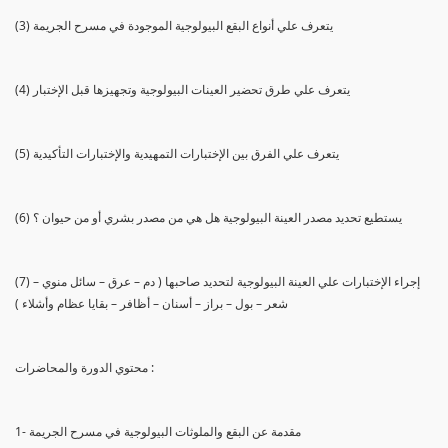
(3) يتعرف علي أنواع البقع البيولوجية الموجودة في مسرح الجريمة
(4) يتعرف علي طرق تحضير العينات البيولوجية وتجهيزها قبل الإختبار
(5) يتعرف علي الفرق بين الإختبارات التمهيدية والإختبارات التأكيدية
(6) يستطيع تحديد مصدر العينة البيولوجية هل هي من مصدر بشري أو من حيوان ؟
(7) إجراء الإختبارات علي العينة البيولوجية لتحديد صاحبها ( دم – عرق – سائل منوي –
شعر – بول – براز – أسنان – أظافر – بقايا عظام وأشلاء )
محتوي الدورة والمحاضرات :
1- مقدمة عن البقع والملوثات البيولوجية في مسرح الجريمة