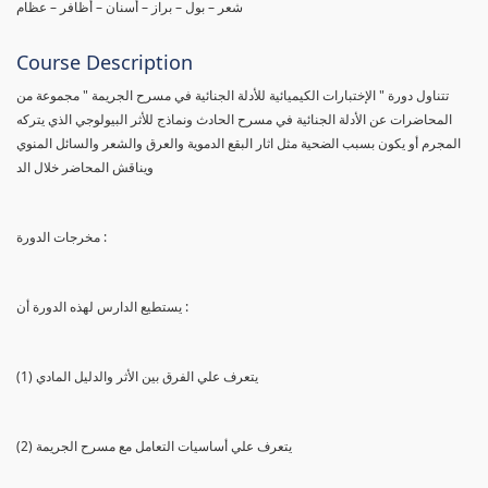
شعر – بول – براز – أسنان – أظافر – عظام
Course Description
تتناول دورة " الإختبارات الكيميائية للأدلة الجنائية في مسرح الجريمة " مجموعة من
المحاضرات عن الأدلة الجنائية في مسرح الحادث ونماذج للأثر البيولوجي الذي يتركه
المجرم أو يكون بسبب الضحية مثل اثار البقع الدموية والعرق والشعر والسائل المنوي
ويناقش المحاضر خلال الد
مخرجات الدورة :
يستطيع الدارس لهذه الدورة أن :
(1) يتعرف علي الفرق بين الأثر والدليل المادي
(2) يتعرف علي أساسيات التعامل مع مسرح الجريمة