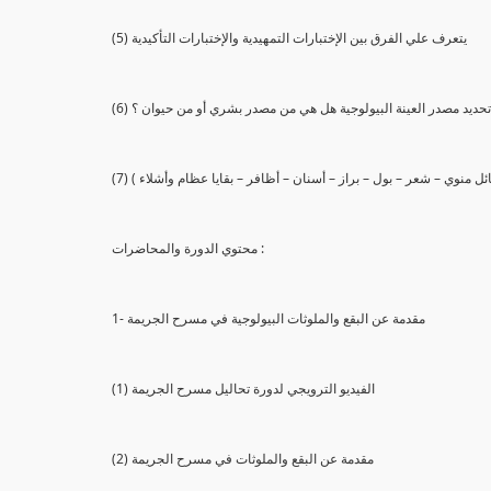
(5) يتعرف علي الفرق بين الإختبارات التمهيدية والإختبارات التأكيدية
يع تحديد مصدر العينة البيولوجية هل هي من مصدر بشري أو من حيوان ؟
 سائل منوي – شعر – بول – براز – أسنان – أظافر – بقايا عظام وأشلاء )
محتوي الدورة والمحاضرات :
1- مقدمة عن البقع والملوثات البيولوجية في مسرح الجريمة
(1) الفيديو الترويجي لدورة تحاليل مسرح الجريمة
(2) مقدمة عن البقع والملوثات في مسرح الجريمة