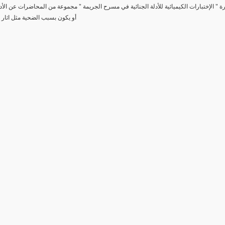
رة " الإختبارات الكيميائية للأدلة الجنائية في مسرح الجريمة " مجموعة من المحاضرات عن الأد
أو يكون بسبب الضحية مثل اثار 