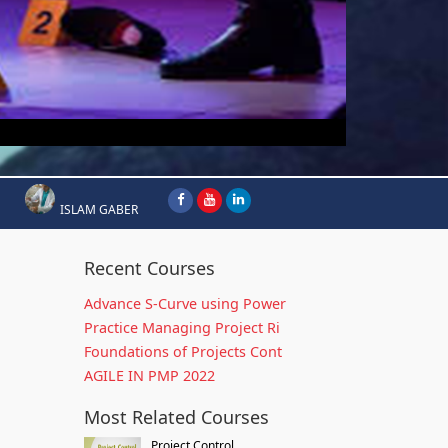
ISLAM GABER
Recent Courses
Advance S-Curve using Power
Practice Managing Project Ri
Foundations of Projects Cont
AGILE IN PMP 2022
Most Related Courses
Project Control