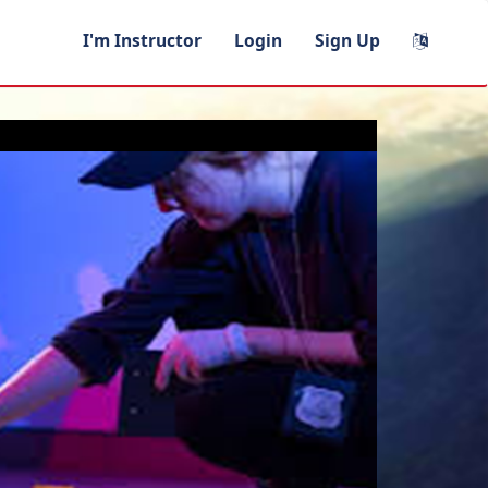
I'm Instructor
Login
Sign Up