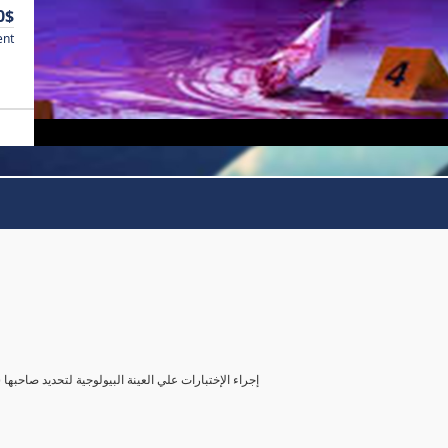
0$
ent
( إجراء الإختبارات علي العينة البيولوجية لتحديد صاحب