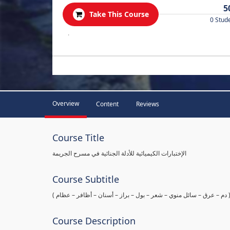
5
Take This Course
0 Stud
.
Overview
Content
Reviews
Course Title
الإختبارات الكيميائية للأدلة الجنائية في مسرح الجريمة
Course Subtitle
ها ( دم – عرق – سائل منوي – شعر – بول – براز – أسنان – أظافر – عظام
Course Description