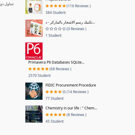
تتناول دو
(116 Reviews )
384 Student
تكنيك رسم الاشجار بالماركر - د...
(0 Reviews )
1 Student
Primavera P6 Databases SQLite...
(68 Reviews )
2570 Student
FIDIC Procurement Procedure
(14 Reviews )
77 Student
Chemistry in our life : " Chem...
(8 Reviews )
45 Student