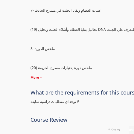
7- عينات العظام وبقايا الجثث في مسرح الحادث
) تحاليل بقايا العظام وأشلاء الجثث وتحليل DNA للتعرف علي الجثث
8- ملخص الدورة
(20) ملخص دورة إختبارات مسرح الجريمة
More
What are the requirements for this cour
لا توجد اي متطلبات دراسية سابقة
Course Review
5 Stars
0