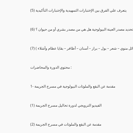
(5) يتعرف علي الفرق بين الإختبارات التمهيدية والإختبارات التأكيدية
يع تحديد مصدر العينة البيولوجية هل هي من مصدر بشري أو من حيوان ؟
 سائل منوي – شعر – بول – براز – أسنان – أظافر – بقايا عظام وأشلاء )
محتوي الدورة والمحاضرات :
1- مقدمة عن البقع والملوثات البيولوجية في مسرح الجريمة
(1) الفيديو الترويجي لدورة تحاليل مسرح الجريمة
(2) مقدمة عن البقع والملوثات في مسرح الجريمة