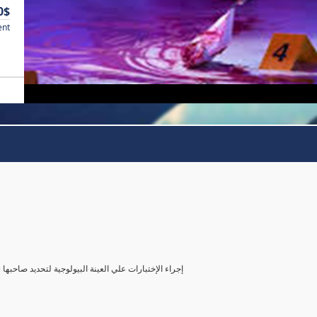
0$
ent
( إجراء الإختبارات علي العينة البيولوجية لتحديد صاحب