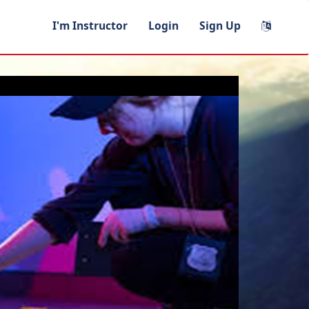
I'm Instructor
Login
Sign Up