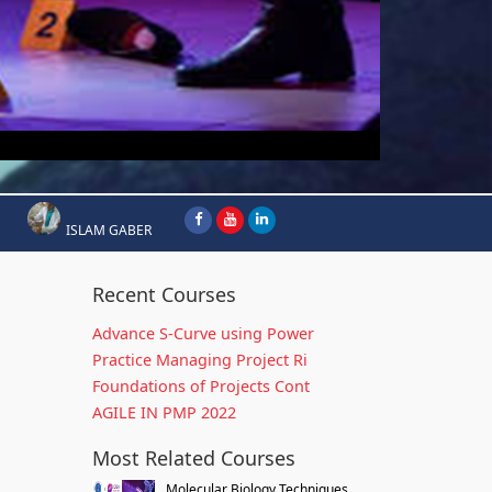
ISLAM GABER
Recent Courses
Advance S-Curve using Power
Practice Managing Project Ri
Foundations of Projects Cont
AGILE IN PMP 2022
Most Related Courses
Molecular Biology Techniques