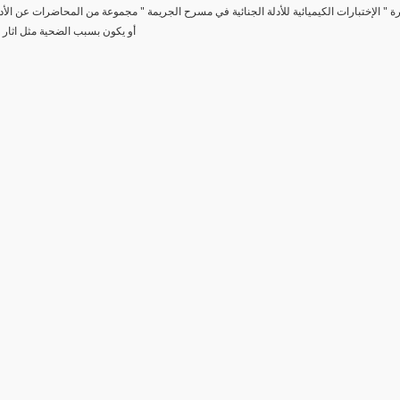
رة " الإختبارات الكيميائية للأدلة الجنائية في مسرح الجريمة " مجموعة من المحاضرات عن الأد
أو يكون بسبب الضحية مثل اثار 