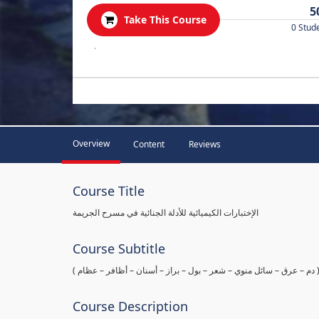
5
Take This Course
0 Stud
.
Overview
Content
Reviews
Course Title
الإختبارات الكيميائية للأدلة الجنائية في مسرح الجريمة
Course Subtitle
ها ( دم – عرق – سائل منوي – شعر – بول – براز – أسنان – أظافر – عظام
Course Description