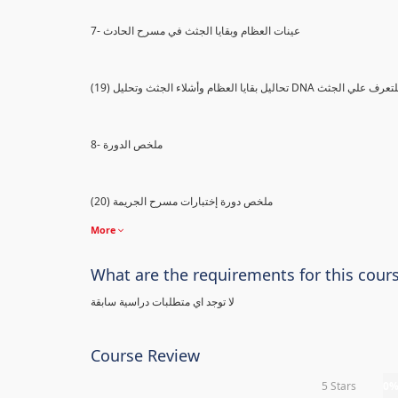
7- عينات العظام وبقايا الجثث في مسرح الحادث
) تحاليل بقايا العظام وأشلاء الجثث وتحليل DNA للتعرف علي الجثث
8- ملخص الدورة
(20) ملخص دورة إختبارات مسرح الجريمة
More
What are the requirements for this cour
لا توجد اي متطلبات دراسية سابقة
Course Review
5 Stars
0