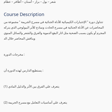
شعر – بول – براز – أسنان – أظافر – عظام
Course Description
تتناول دورة " الإختبارات الكيميائية للأدلة الجنائية في مسرح الجريمة " مجموعة من
المحاضرات عن الأدلة الجنائية في مسرح الحادث ونماذج للأثر البيولوجي الذي يتركه
المجرم أو يكون بسبب الضحية مثل اثار البقع الدموية والعرق والشعر والسائل المنوي
ويناقش المحاضر خلال الد
مخرجات الدورة :
يستطيع الدارس لهذه الدورة أن :
(1) يتعرف علي الفرق بين الأثر والدليل المادي
(2) يتعرف علي أساسيات التعامل مع مسرح الجريمة