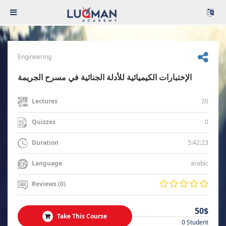
Engineering
الإختبارات الكيميائية للأدلة الجنائية في مسرح الجريمة
20
Lectures
0
Quizzes
5:42:23
Duration
arabic
Language
Reviews (0)
50$
Take This Course
0 Student