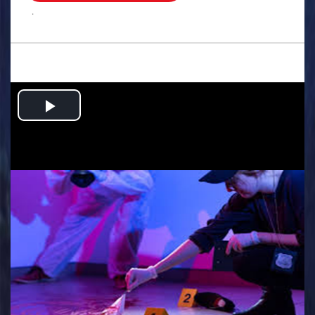
.
Play
Video