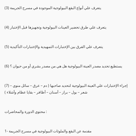
(3) يتعرف علي أنواع البقع البيولوجية الموجودة في مسرح الجريمة
(4) يتعرف علي طرق تحضير العينات البيولوجية وتجهيزها قبل الإختبار
(5) يتعرف علي الفرق بين الإختبارات التمهيدية والإختبارات التأكيدية
(6) يستطيع تحديد مصدر العينة البيولوجية هل هي من مصدر بشري أو من حيوان ؟
(7) إجراء الإختبارات علي العينة البيولوجية لتحديد صاحبها ( دم – عرق – سائل منوي –
شعر – بول – براز – أسنان – أظافر – بقايا عظام وأشلاء )
محتوي الدورة والمحاضرات :
1- مقدمة عن البقع والملوثات البيولوجية في مسرح الجريمة