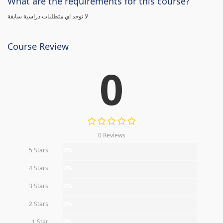
What are the requirements for this course?
لا توجد اي متطلبات دراسية سابقة
Course Review
0
0 Reviews
5 Stars
0%
4 Stars
0%
3 Stars
0%
2 Stars
0%
1 Star
0%