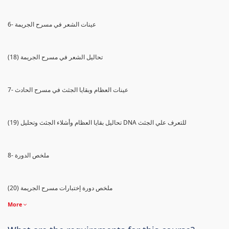
6- عينات الشعر في مسرح الجريمة
(18) تحاليل الشعر في مسرح الجريمة
7- عينات العظام وبقايا الجثث في مسرح الحادث
(19) تحاليل بقايا العظام وأشلاء الجثث وتحليل DNA للتعرف علي الجثث
8- ملخص الدورة
(20) ملخص دورة إختبارات مسرح الجريمة
More