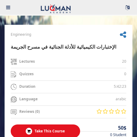
Engineering
الإختبارات الكيميائية للأدلة الجنائية في مسرح الجريمة
20
Lectures
0
Quizzes
5:42:23
Duration
arabic
Language
Reviews (0)
50$
Take This Course
0 Student