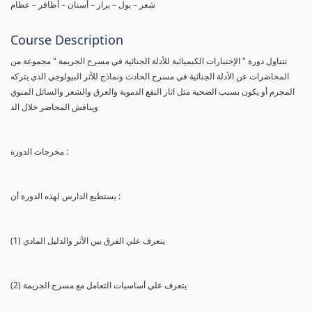
شعر – بول – براز – أسنان – أظافر – عظام
Course Description
تتناول دورة " الإختبارات الكيميائية للأدلة الجنائية في مسرح الجريمة " مجموعة من
المحاضرات عن الأدلة الجنائية في مسرح الحادث ونماذج للأثر البيولوجي الذي يتركه
المجرم أو يكون بسبب الضحية مثل اثار البقع الدموية والعرق والشعر والسائل المنوي
ويناقش المحاضر خلال الد
مخرجات الدورة :
يستطيع الدارس لهذه الدورة أن :
(1) يتعرف علي الفرق بين الأثر والدليل المادي
(2) يتعرف علي أساسيات التعامل مع مسرح الجريمة