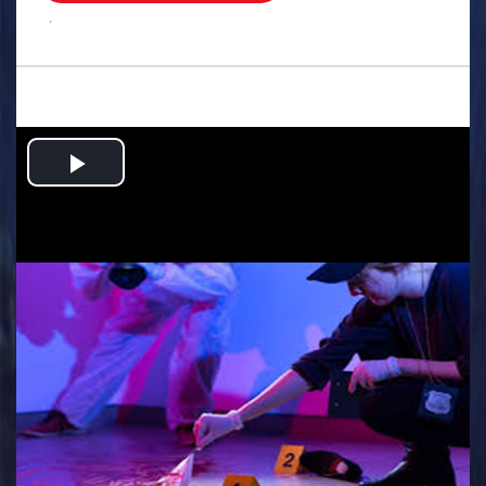
.
Play
Video