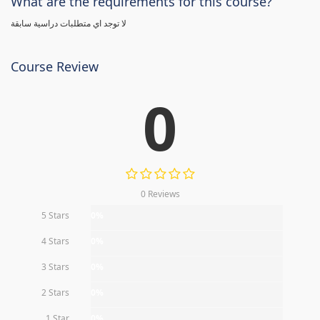
What are the requirements for this course?
لا توجد اي متطلبات دراسية سابقة
Course Review
0
0 Reviews
5 Stars
0%
4 Stars
0%
3 Stars
0%
2 Stars
0%
1 Star
0%