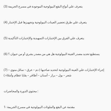
(3) يتعرف علي أنواع البقع البيولوجية الموجودة في مسرح الجريمة
(4) يتعرف علي طرق تحضير العينات البيولوجية وتجهيزها قبل الإختبار
(5) يتعرف علي الفرق بين الإختبارات التمهيدية والإختبارات التأكيدية
(6) يستطيع تحديد مصدر العينة البيولوجية هل هي من مصدر بشري أو من حيوان ؟
(7) إجراء الإختبارات علي العينة البيولوجية لتحديد صاحبها ( دم – عرق – سائل منوي –
شعر – بول – براز – أسنان – أظافر – بقايا عظام وأشلاء )
محتوي الدورة والمحاضرات :
1- مقدمة عن البقع والملوثات البيولوجية في مسرح الجريمة