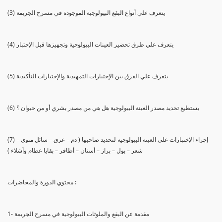
(3) يتعرف علي أنواع البقع البيولوجية الموجودة في مسرح الجريمة
(4) يتعرف علي طرق تحضير العينات البيولوجية وتجهيزها قبل الإختبار
(5) يتعرف علي الفرق بين الإختبارات التمهيدية والإختبارات التأكيدية
(6) يستطيع تحديد مصدر العينة البيولوجية هل هي من مصدر بشري أو من حيوان ؟
(7) إجراء الإختبارات علي العينة البيولوجية لتحديد صاحبها ( دم – عرق – سائل منوي –
شعر – بول – براز – أسنان – أظافر – بقايا عظام وأشلاء )
محتوي الدورة والمحاضرات :
1- مقدمة عن البقع والملوثات البيولوجية في مسرح الجريمة