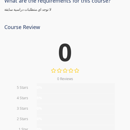
What are the requirements for this course?
لا توجد اي متطلبات دراسية سابقة
Course Review
0
0 Reviews
5 Stars
0%
4 Stars
0%
3 Stars
0%
2 Stars
0%
1 Star
0%