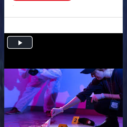
.
Play
Video