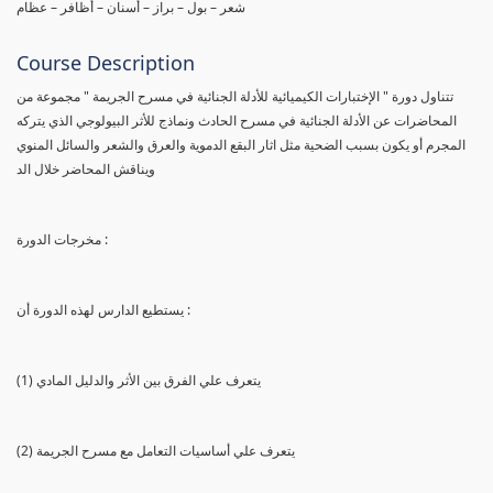
شعر – بول – براز – أسنان – أظافر – عظام
Course Description
تتناول دورة " الإختبارات الكيميائية للأدلة الجنائية في مسرح الجريمة " مجموعة من
المحاضرات عن الأدلة الجنائية في مسرح الحادث ونماذج للأثر البيولوجي الذي يتركه
المجرم أو يكون بسبب الضحية مثل اثار البقع الدموية والعرق والشعر والسائل المنوي
ويناقش المحاضر خلال الد
مخرجات الدورة :
يستطيع الدارس لهذه الدورة أن :
(1) يتعرف علي الفرق بين الأثر والدليل المادي
(2) يتعرف علي أساسيات التعامل مع مسرح الجريمة