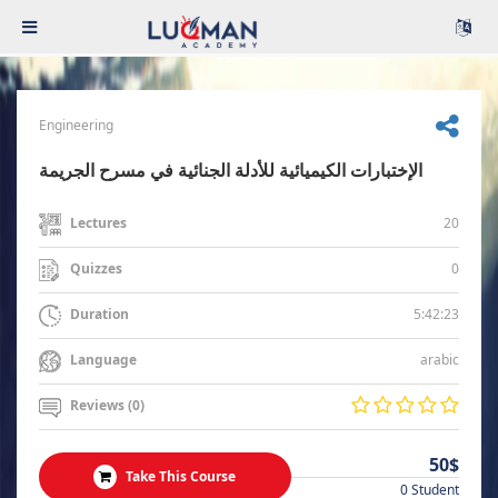
Engineering
الإختبارات الكيميائية للأدلة الجنائية في مسرح الجريمة
20
Lectures
0
Quizzes
5:42:23
Duration
arabic
Language
Reviews (0)
50$
Take This Course
0 Student