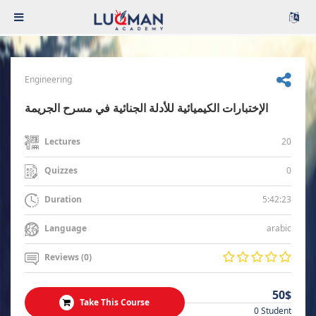
Engineering
الإختبارات الكيميائية للأدلة الجنائية في مسرح الجريمة
20
Lectures
0
Quizzes
5:42:23
Duration
arabic
Language
Reviews (0)
50$
Take This Course
0 Student