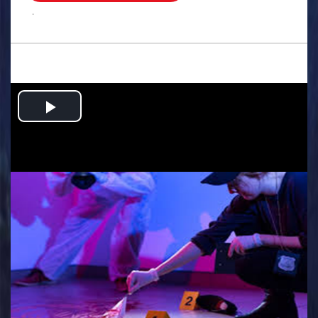
.
Play
Video