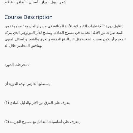
شعر – بول – براز – أسنان – أظافر – عظام
Course Description
تتناول دورة " الإختبارات الكيميائية للأدلة الجنائية في مسرح الجريمة " مجموعة من
المحاضرات عن الأدلة الجنائية في مسرح الحادث ونماذج للأثر البيولوجي الذي يتركه
المجرم أو يكون بسبب الضحية مثل اثار البقع الدموية والعرق والشعر والسائل المنوي
ويناقش المحاضر خلال الد
مخرجات الدورة :
يستطيع الدارس لهذه الدورة أن :
(1) يتعرف علي الفرق بين الأثر والدليل المادي
(2) يتعرف علي أساسيات التعامل مع مسرح الجريمة