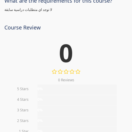
What are the requirements for this course?
لا توجد اي متطلبات دراسية سابقة
Course Review
0
0 Reviews
5 Stars
0%
4 Stars
0%
3 Stars
0%
2 Stars
0%
1 Star
0%