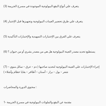
(3) يتعرف علي أنواع البقع البيولوجية الموجودة في مسرح الجريمة
(4) يتعرف علي طرق تحضير العينات البيولوجية وتجهيزها قبل الإختبار
(5) يتعرف علي الفرق بين الإختبارات التمهيدية والإختبارات التأكيدية
(6) يستطيع تحديد مصدر العينة البيولوجية هل هي من مصدر بشري أو من حيوان ؟
(7) إجراء الإختبارات علي العينة البيولوجية لتحديد صاحبها ( دم – عرق – سائل منوي –
شعر – بول – براز – أسنان – أظافر – بقايا عظام وأشلاء )
محتوي الدورة والمحاضرات :
1- مقدمة عن البقع والملوثات البيولوجية في مسرح الجريمة