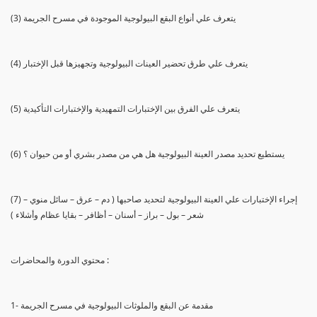
(3) يتعرف علي أنواع البقع البيولوجية الموجودة في مسرح الجريمة
(4) يتعرف علي طرق تحضير العينات البيولوجية وتجهيزها قبل الإختبار
(5) يتعرف علي الفرق بين الإختبارات التمهيدية والإختبارات التأكيدية
(6) يستطيع تحديد مصدر العينة البيولوجية هل هي من مصدر بشري أو من حيوان ؟
(7) إجراء الإختبارات علي العينة البيولوجية لتحديد صاحبها ( دم – عرق – سائل منوي –
شعر – بول – براز – أسنان – أظافر – بقايا عظام وأشلاء )
محتوي الدورة والمحاضرات :
1- مقدمة عن البقع والملوثات البيولوجية في مسرح الجريمة