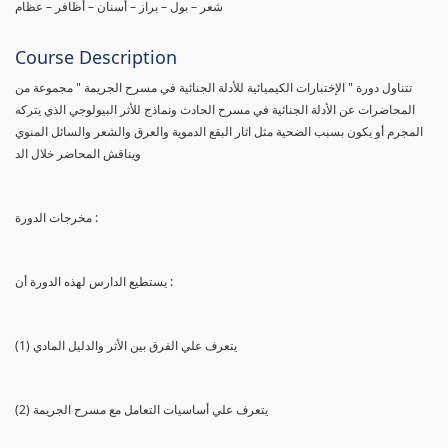
شعر – بول – براز – أسنان – أظافر – عظام
Course Description
تتناول دورة " الإختبارات الكيميائية للأدلة الجنائية في مسرح الجريمة " مجموعة من
المحاضرات عن الأدلة الجنائية في مسرح الحادث ونماذج للأثر البيولوجي الذي يتركه
المجرم أو يكون بسبب الضحية مثل اثار البقع الدموية والعرق والشعر والسائل المنوي
ويناقش المحاضر خلال الد
مخرجات الدورة :
يستطيع الدارس لهذه الدورة أن :
(1) يتعرف علي الفرق بين الأثر والدليل المادي
(2) يتعرف علي أساسيات التعامل مع مسرح الجريمة