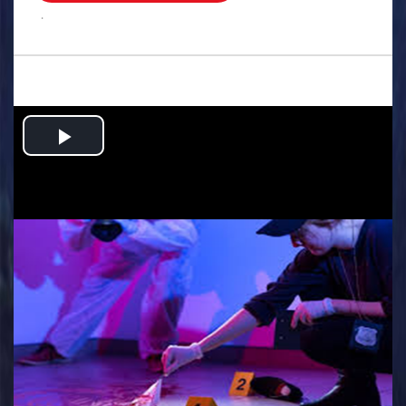
.
Play
Video