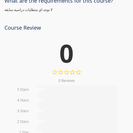
What are the requirements for this course?
لا توجد اي متطلبات دراسية سابقة
Course Review
0
0 Reviews
5 Stars
0%
4 Stars
0%
3 Stars
0%
2 Stars
0%
1 Star
0%