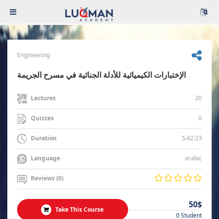
Engineering
الإختبارات الكيميائية للأدلة الجنائية في مسرح الجريمة
20
Lectures
0
Quizzes
5:42:23
Duration
arabic
Language
Reviews (0)
50$
Take This Course
0 Student