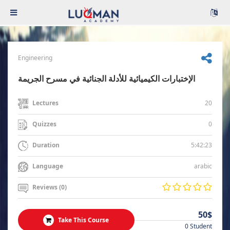
Engineering
الإختبارات الكيميائية للأدلة الجنائية في مسرح الجريمة
20
Lectures
0
Quizzes
5:42:23
Duration
arabic
Language
Reviews (0)
50$
Take This Course
0 Student