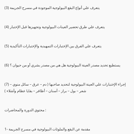
(3) يتعرف علي أنواع البقع البيولوجية الموجودة في مسرح الجريمة
(4) يتعرف علي طرق تحضير العينات البيولوجية وتجهيزها قبل الإختبار
(5) يتعرف علي الفرق بين الإختبارات التمهيدية والإختبارات التأكيدية
(6) يستطيع تحديد مصدر العينة البيولوجية هل هي من مصدر بشري أو من حيوان ؟
(7) إجراء الإختبارات علي العينة البيولوجية لتحديد صاحبها ( دم – عرق – سائل منوي –
شعر – بول – براز – أسنان – أظافر – بقايا عظام وأشلاء )
محتوي الدورة والمحاضرات :
1- مقدمة عن البقع والملوثات البيولوجية في مسرح الجريمة