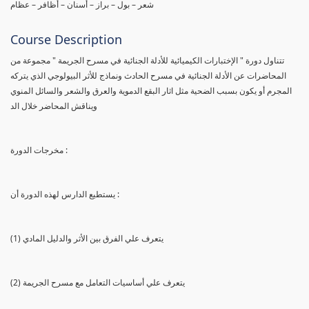
شعر – بول – براز – أسنان – أظافر – عظام
Course Description
تتناول دورة " الإختبارات الكيميائية للأدلة الجنائية في مسرح الجريمة " مجموعة من
المحاضرات عن الأدلة الجنائية في مسرح الحادث ونماذج للأثر البيولوجي الذي يتركه
المجرم أو يكون بسبب الضحية مثل اثار البقع الدموية والعرق والشعر والسائل المنوي
ويناقش المحاضر خلال الد
مخرجات الدورة :
يستطيع الدارس لهذه الدورة أن :
(1) يتعرف علي الفرق بين الأثر والدليل المادي
(2) يتعرف علي أساسيات التعامل مع مسرح الجريمة