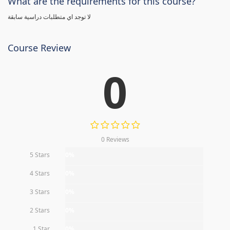
What are the requirements for this course?
لا توجد اي متطلبات دراسية سابقة
Course Review
0
0 Reviews
5 Stars
0%
4 Stars
0%
3 Stars
0%
2 Stars
0%
1 Star
0%