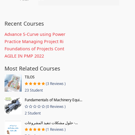
Recent Courses
Advance S-Curve using Power
Practice Managing Project Ri
Foundations of Projects Cont
AGILE IN PMP 2022
Most Related Courses
TILOS
(3 Reviews )
23 Student
Fundamentals of Machinery Equi...
(0 Reviews )
2 Student
حلول مشكلات تنفيذ المشروعات -...
(1 Reviews )