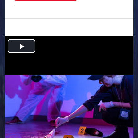
.
Play
Video