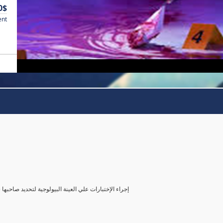
0$
ent
( إجراء الإختبارات علي العينة البيولوجية لتحديد صاحب