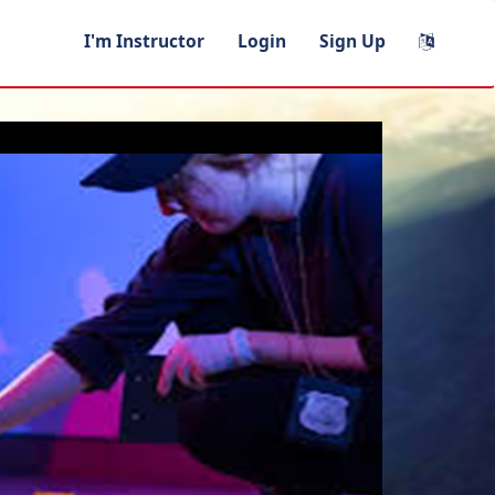
I'm Instructor
Login
Sign Up