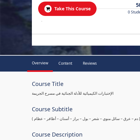
5
Take This Course
0 Stud
.
Overview
Content
Reviews
Course Title
الإختبارات الكيميائية للأدلة الجنائية في مسرح الجريمة
Course Subtitle
ها ( دم – عرق – سائل منوي – شعر – بول – براز – أسنان – أظافر – عظام
Course Description