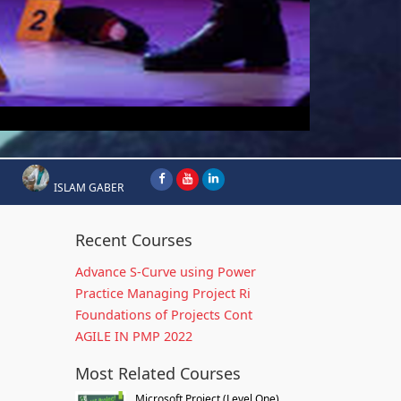
ISLAM GABER
Recent Courses
Advance S-Curve using Power
Practice Managing Project Ri
Foundations of Projects Cont
AGILE IN PMP 2022
Most Related Courses
Microsoft Project (Level One)