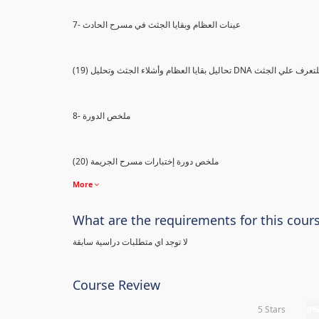
7- عينات العظام وبقايا الجثث في مسرح الحادث
) تحاليل بقايا العظام وأشلاء الجثث وتحليل DNA للتعرف علي الجثث
8- ملخص الدورة
(20) ملخص دورة إختبارات مسرح الجريمة
More
What are the requirements for this cour
لا توجد اي متطلبات دراسية سابقة
Course Review
5 Stars
0