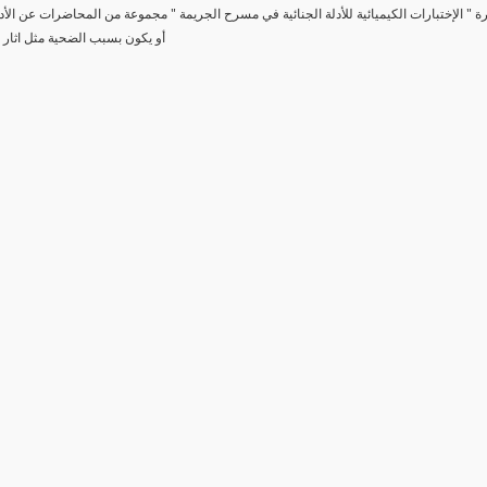
رة " الإختبارات الكيميائية للأدلة الجنائية في مسرح الجريمة " مجموعة من المحاضرات عن الأد
أو يكون بسبب الضحية مثل اثار 