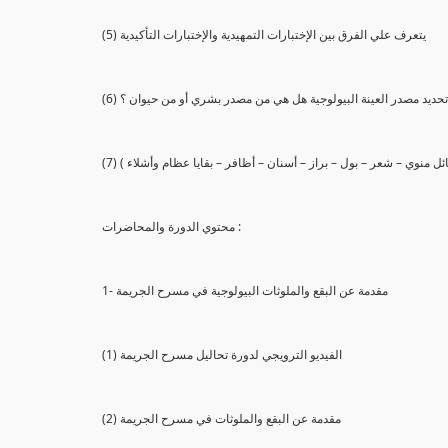
(5) يتعرف علي الفرق بين الإختبارات التمهيدية والإختبارات التأكيدية
يع تحديد مصدر العينة البيولوجية هل هي من مصدر بشري أو من حيوان ؟
 سائل منوي – شعر – بول – براز – أسنان – أظافر – بقايا عظام وأشلاء )
محتوي الدورة والمحاضرات :
1- مقدمة عن البقع والملوثات البيولوجية في مسرح الجريمة
(1) الفيديو الترويجي لدورة تحاليل مسرح الجريمة
(2) مقدمة عن البقع والملوثات في مسرح الجريمة