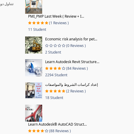
تتناول دو
PMI_PMP Last Week ( Review + I...
(1 Reviews )
11 Student
Economic risk analysis for pet...
(0 Reviews )
2 Student
Learn Autodesk Revit Structure...
(84 Reviews )
2294 Student
إعداد كراسات الشروط والمواصفات
(2 Reviews )
18 Student
Learn Autodesk® AutoCAD Struct...
(88 Reviews )