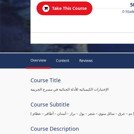
5
Take This Course
0 Stud
.
Overview
Content
Reviews
Course Title
الإختبارات الكيميائية للأدلة الجنائية في مسرح الجريمة
Course Subtitle
ها ( دم – عرق – سائل منوي – شعر – بول – براز – أسنان – أظافر – عظام
Course Description