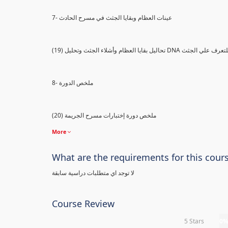
7- عينات العظام وبقايا الجثث في مسرح الحادث
) تحاليل بقايا العظام وأشلاء الجثث وتحليل DNA للتعرف علي الجثث
8- ملخص الدورة
(20) ملخص دورة إختبارات مسرح الجريمة
More
What are the requirements for this cour
لا توجد اي متطلبات دراسية سابقة
Course Review
5 Stars
0