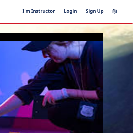
I'm Instructor
Login
Sign Up