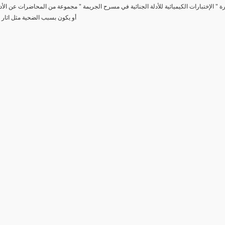
رة " الإختبارات الكيميائية للأدلة الجنائية في مسرح الجريمة " مجموعة من المحاضرات عن الأد
أو يكون بسبب الضحية مثل اثار 