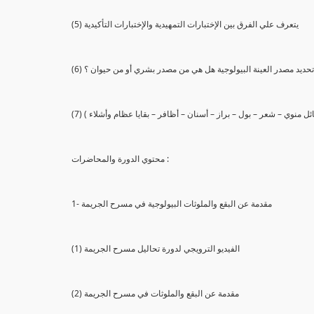
(5) يتعرف علي الفرق بين الإختبارات التمهيدية والإختبارات التأكيدية
يع تحديد مصدر العينة البيولوجية هل هي من مصدر بشري أو من حيوان ؟
 سائل منوي – شعر – بول – براز – أسنان – أظافر – بقايا عظام وأشلاء )
محتوي الدورة والمحاضرات :
1- مقدمة عن البقع والملوثات البيولوجية في مسرح الجريمة
(1) الفيديو الترويجي لدورة تحاليل مسرح الجريمة
(2) مقدمة عن البقع والملوثات في مسرح الجريمة