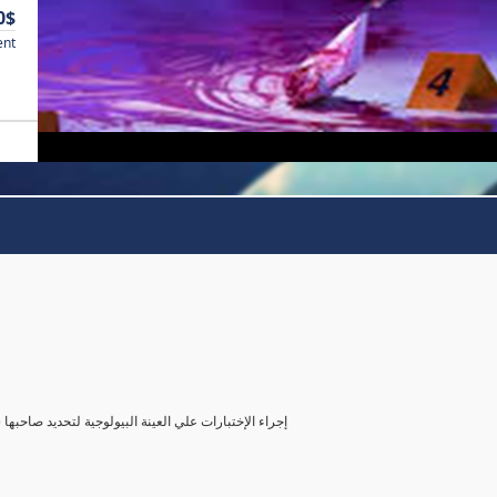
0$
ent
( إجراء الإختبارات علي العينة البيولوجية لتحديد صاحب