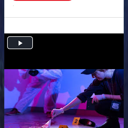
.
Play
Video