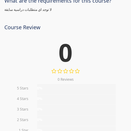
What are the requirements for this course?
لا توجد اي متطلبات دراسية سابقة
Course Review
0
0 Reviews
5 Stars
0%
4 Stars
0%
3 Stars
0%
2 Stars
0%
1 Star
0%