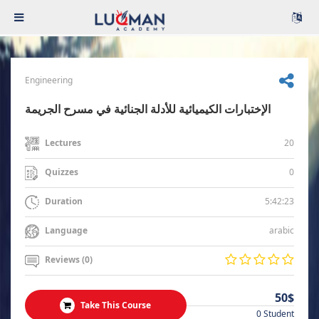
Engineering
الإختبارات الكيميائية للأدلة الجنائية في مسرح الجريمة
20
Lectures
0
Quizzes
5:42:23
Duration
arabic
Language
Reviews (0)
50$
Take This Course
0 Student