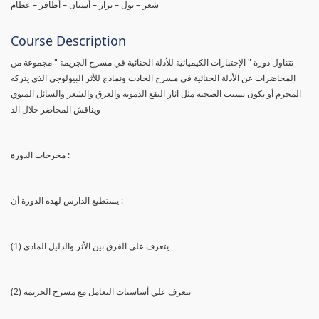
شعر – بول – براز – أسنان – أظافر – عظام
Course Description
تتناول دورة " الإختبارات الكيميائية للأدلة الجنائية في مسرح الجريمة " مجموعة من
المحاضرات عن الأدلة الجنائية في مسرح الحادث ونماذج للأثر البيولوجي الذي يتركه
المجرم أو يكون بسبب الضحية مثل اثار البقع الدموية والعرق والشعر والسائل المنوي
ويناقش المحاضر خلال الد
مخرجات الدورة :
يستطيع الدارس لهذه الدورة أن :
(1) يتعرف علي الفرق بين الأثر والدليل المادي
(2) يتعرف علي أساسيات التعامل مع مسرح الجريمة