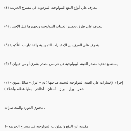
(3) يتعرف علي أنواع البقع البيولوجية الموجودة في مسرح الجريمة
(4) يتعرف علي طرق تحضير العينات البيولوجية وتجهيزها قبل الإختبار
(5) يتعرف علي الفرق بين الإختبارات التمهيدية والإختبارات التأكيدية
(6) يستطيع تحديد مصدر العينة البيولوجية هل هي من مصدر بشري أو من حيوان ؟
(7) إجراء الإختبارات علي العينة البيولوجية لتحديد صاحبها ( دم – عرق – سائل منوي –
شعر – بول – براز – أسنان – أظافر – بقايا عظام وأشلاء )
محتوي الدورة والمحاضرات :
1- مقدمة عن البقع والملوثات البيولوجية في مسرح الجريمة