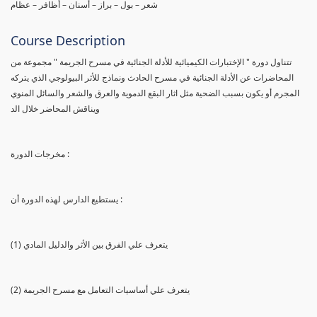
شعر – بول – براز – أسنان – أظافر – عظام
Course Description
تتناول دورة " الإختبارات الكيميائية للأدلة الجنائية في مسرح الجريمة " مجموعة من
المحاضرات عن الأدلة الجنائية في مسرح الحادث ونماذج للأثر البيولوجي الذي يتركه
المجرم أو يكون بسبب الضحية مثل اثار البقع الدموية والعرق والشعر والسائل المنوي
ويناقش المحاضر خلال الد
مخرجات الدورة :
يستطيع الدارس لهذه الدورة أن :
(1) يتعرف علي الفرق بين الأثر والدليل المادي
(2) يتعرف علي أساسيات التعامل مع مسرح الجريمة