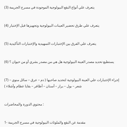
(3) يتعرف علي أنواع البقع البيولوجية الموجودة في مسرح الجريمة
(4) يتعرف علي طرق تحضير العينات البيولوجية وتجهيزها قبل الإختبار
(5) يتعرف علي الفرق بين الإختبارات التمهيدية والإختبارات التأكيدية
(6) يستطيع تحديد مصدر العينة البيولوجية هل هي من مصدر بشري أو من حيوان ؟
(7) إجراء الإختبارات علي العينة البيولوجية لتحديد صاحبها ( دم – عرق – سائل منوي –
شعر – بول – براز – أسنان – أظافر – بقايا عظام وأشلاء )
محتوي الدورة والمحاضرات :
1- مقدمة عن البقع والملوثات البيولوجية في مسرح الجريمة