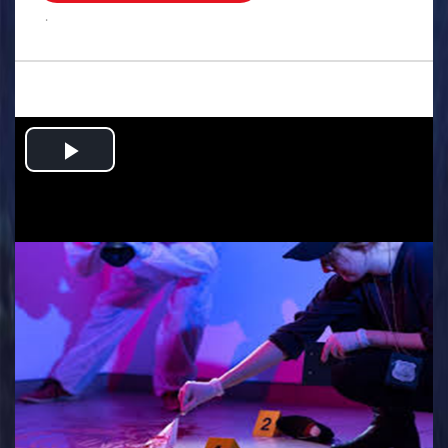
.
Play
Video