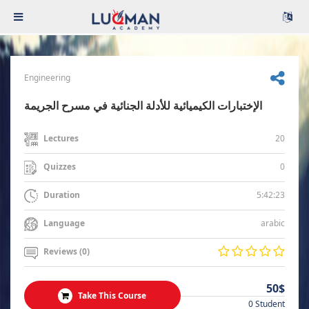
Engineering
الإختبارات الكيميائية للأدلة الجنائية في مسرح الجريمة
20
Lectures
0
Quizzes
5:42:23
Duration
arabic
Language
Reviews (0)
50$
Take This Course
0 Student