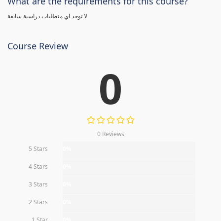
What are the requirements for this course?
لا توجد اي متطلبات دراسية سابقة
Course Review
0
0 Reviews
5 Stars
0%
4 Stars
0%
3 Stars
0%
2 Stars
0%
1 Star
0%