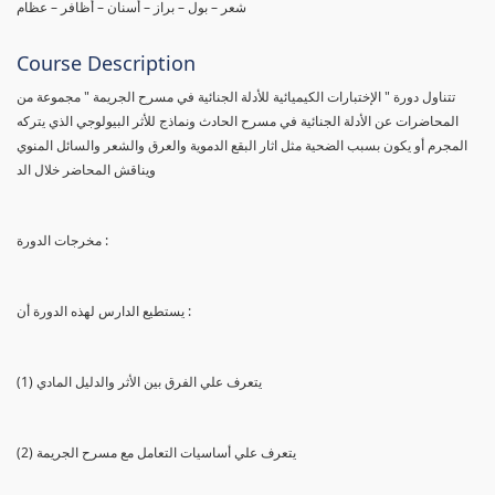
شعر – بول – براز – أسنان – أظافر – عظام
Course Description
تتناول دورة " الإختبارات الكيميائية للأدلة الجنائية في مسرح الجريمة " مجموعة من
المحاضرات عن الأدلة الجنائية في مسرح الحادث ونماذج للأثر البيولوجي الذي يتركه
المجرم أو يكون بسبب الضحية مثل اثار البقع الدموية والعرق والشعر والسائل المنوي
ويناقش المحاضر خلال الد
مخرجات الدورة :
يستطيع الدارس لهذه الدورة أن :
(1) يتعرف علي الفرق بين الأثر والدليل المادي
(2) يتعرف علي أساسيات التعامل مع مسرح الجريمة