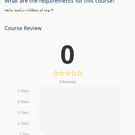
What are the requirements for this course?
لا توجد اي متطلبات دراسية سابقة
Course Review
0
0 Reviews
5 Stars
0%
4 Stars
0%
3 Stars
0%
2 Stars
0%
1 Star
0%