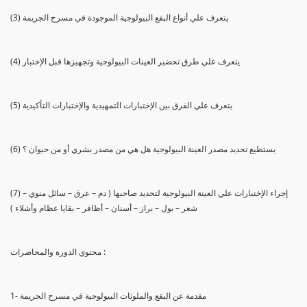
(3) يتعرف علي أنواع البقع البيولوجية الموجودة في مسرح الجريمة
(4) يتعرف علي طرق تحضير العينات البيولوجية وتجهيزها قبل الإختبار
(5) يتعرف علي الفرق بين الإختبارات التمهيدية والإختبارات التأكيدية
(6) يستطيع تحديد مصدر العينة البيولوجية هل هي من مصدر بشري أو من حيوان ؟
(7) إجراء الإختبارات علي العينة البيولوجية لتحديد صاحبها ( دم – عرق – سائل منوي –
شعر – بول – براز – أسنان – أظافر – بقايا عظام وأشلاء )
محتوي الدورة والمحاضرات :
1- مقدمة عن البقع والملوثات البيولوجية في مسرح الجريمة