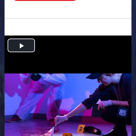
.
Play
Video