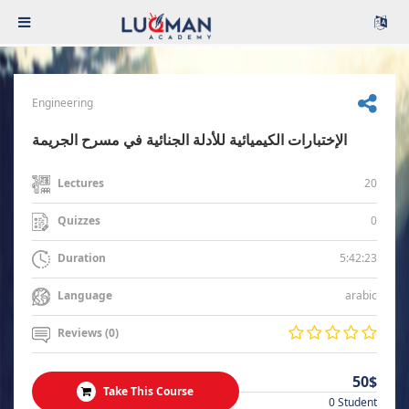
Engineering
الإختبارات الكيميائية للأدلة الجنائية في مسرح الجريمة
20
Lectures
0
Quizzes
5:42:23
Duration
arabic
Language
Reviews (0)
50$
Take This Course
0 Student