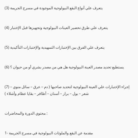
(3) يتعرف علي أنواع البقع البيولوجية الموجودة في مسرح الجريمة
(4) يتعرف علي طرق تحضير العينات البيولوجية وتجهيزها قبل الإختبار
(5) يتعرف علي الفرق بين الإختبارات التمهيدية والإختبارات التأكيدية
(6) يستطيع تحديد مصدر العينة البيولوجية هل هي من مصدر بشري أو من حيوان ؟
(7) إجراء الإختبارات علي العينة البيولوجية لتحديد صاحبها ( دم – عرق – سائل منوي –
شعر – بول – براز – أسنان – أظافر – بقايا عظام وأشلاء )
محتوي الدورة والمحاضرات :
1- مقدمة عن البقع والملوثات البيولوجية في مسرح الجريمة