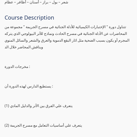
شعر – بول – براز – أسنان – أظافر – عظام
Course Description
تتناول دورة " الإختبارات الكيميائية للأدلة الجنائية في مسرح الجريمة " مجموعة من
المحاضرات عن الأدلة الجنائية في مسرح الحادث ونماذج للأثر البيولوجي الذي يتركه
المجرم أو يكون بسبب الضحية مثل اثار البقع الدموية والعرق والشعر والسائل المنوي
ويناقش المحاضر خلال الد
مخرجات الدورة :
يستطيع الدارس لهذه الدورة أن :
(1) يتعرف علي الفرق بين الأثر والدليل المادي
(2) يتعرف علي أساسيات التعامل مع مسرح الجريمة