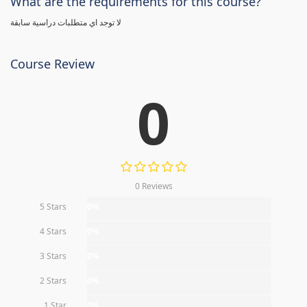
What are the requirements for this course?
لا توجد اي متطلبات دراسية سابقة
Course Review
0
0 Reviews
5 Stars
0%
4 Stars
0%
3 Stars
0%
2 Stars
0%
1 Star
0%