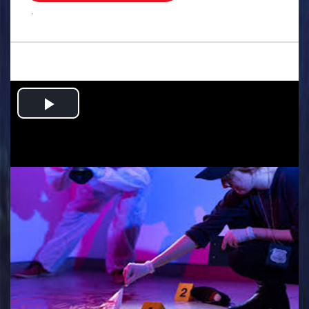
.
Play
Video