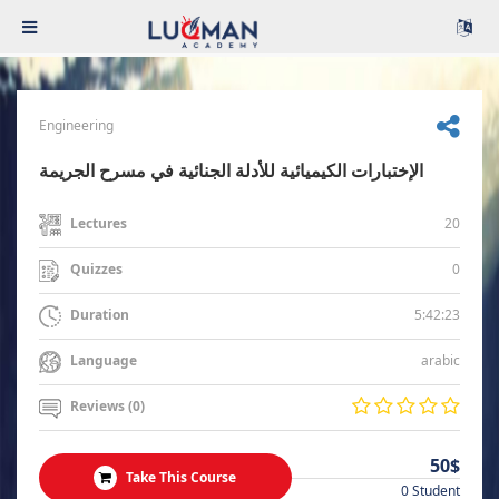
Engineering
الإختبارات الكيميائية للأدلة الجنائية في مسرح الجريمة
20
Lectures
0
Quizzes
5:42:23
Duration
arabic
Language
Reviews (0)
50$
Take This Course
0 Student