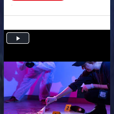
.
Play
Video