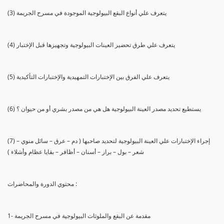
(3) يتعرف علي أنواع البقع البيولوجية الموجودة في مسرح الجريمة
(4) يتعرف علي طرق تحضير العينات البيولوجية وتجهيزها قبل الإختبار
(5) يتعرف علي الفرق بين الإختبارات التمهيدية والإختبارات التأكيدية
(6) يستطيع تحديد مصدر العينة البيولوجية هل هي من مصدر بشري أو من حيوان ؟
(7) إجراء الإختبارات علي العينة البيولوجية لتحديد صاحبها ( دم – عرق – سائل منوي –
شعر – بول – براز – أسنان – أظافر – بقايا عظام وأشلاء )
محتوي الدورة والمحاضرات :
1- مقدمة عن البقع والملوثات البيولوجية في مسرح الجريمة