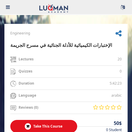
Engineering
الإختبارات الكيميائية للأدلة الجنائية في مسرح الجريمة
20
Lectures
0
Quizzes
5:42:23
Duration
arabic
Language
Reviews (0)
50$
Take This Course
0 Student