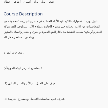
شعر – بول – براز – أسنان – أظافر – عظام
Course Description
تتناول دورة " الإختبارات الكيميائية للأدلة الجنائية في مسرح الجريمة " مجموعة من
المحاضرات عن الأدلة الجنائية في مسرح الحادث ونماذج للأثر البيولوجي الذي يتركه
المجرم أو يكون بسبب الضحية مثل اثار البقع الدموية والعرق والشعر والسائل المنوي
ويناقش المحاضر خلال الد
مخرجات الدورة :
يستطيع الدارس لهذه الدورة أن :
(1) يتعرف علي الفرق بين الأثر والدليل المادي
(2) يتعرف علي أساسيات التعامل مع مسرح الجريمة