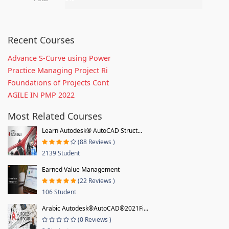
Recent Courses
Advance S-Curve using Power
Practice Managing Project Ri
Foundations of Projects Cont
AGILE IN PMP 2022
Most Related Courses
Learn Autodesk® AutoCAD Struct...
(88 Reviews )
2139 Student
Earned Value Management
(22 Reviews )
106 Student
Arabic Autodesk®AutoCAD®2021Fi...
(0 Reviews )