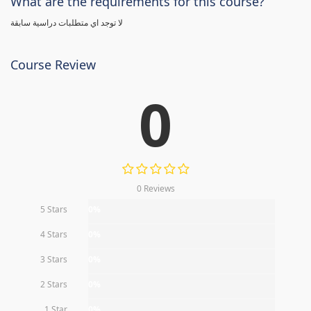
What are the requirements for this course?
لا توجد اي متطلبات دراسية سابقة
Course Review
0
0 Reviews
5 Stars
0%
4 Stars
0%
3 Stars
0%
2 Stars
0%
1 Star
0%