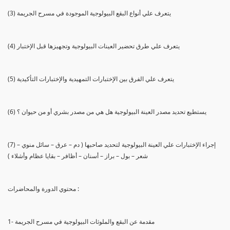
(3) يتعرف علي أنواع البقع البيولوجية الموجودة في مسرح الجريمة
(4) يتعرف علي طرق تحضير العينات البيولوجية وتجهيزها قبل الإختبار
(5) يتعرف علي الفرق بين الإختبارات التمهيدية والإختبارات التأكيدية
(6) يستطيع تحديد مصدر العينة البيولوجية هل هي من مصدر بشري أو من حيوان ؟
(7) إجراء الإختبارات علي العينة البيولوجية لتحديد صاحبها ( دم – عرق – سائل منوي –
شعر – بول – براز – أسنان – أظافر – بقايا عظام وأشلاء )
محتوي الدورة والمحاضرات :
1- مقدمة عن البقع والملوثات البيولوجية في مسرح الجريمة