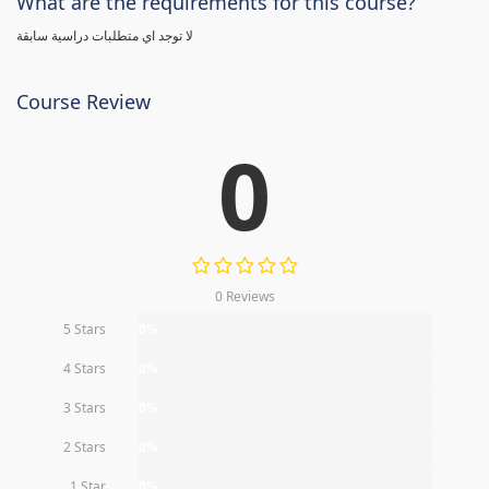
What are the requirements for this course?
لا توجد اي متطلبات دراسية سابقة
Course Review
0
0 Reviews
5 Stars
0%
4 Stars
0%
3 Stars
0%
2 Stars
0%
1 Star
0%