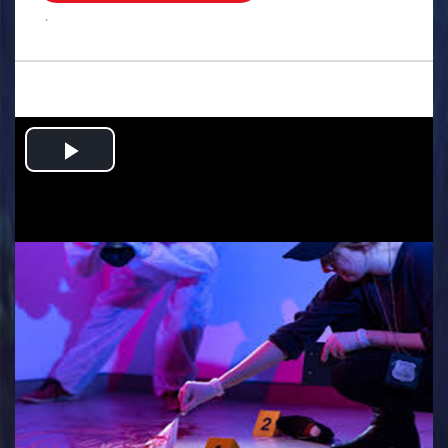
.
Play
Video