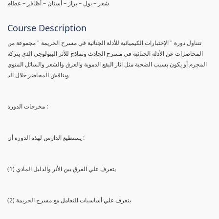
شعر – بول – براز – أسنان – أظافر – عظام
Course Description
تتناول دورة " الإختبارات الكيميائية للأدلة الجنائية في مسرح الجريمة " مجموعة من
المحاضرات عن الأدلة الجنائية في مسرح الحادث ونماذج للأثر البيولوجي الذي يتركه
المجرم أو يكون بسبب الضحية مثل اثار البقع الدموية والعرق والشعر والسائل المنوي
ويناقش المحاضر خلال الد
مخرجات الدورة :
يستطيع الدارس لهذه الدورة أن :
(1) يتعرف علي الفرق بين الأثر والدليل المادي
(2) يتعرف علي أساسيات التعامل مع مسرح الجريمة