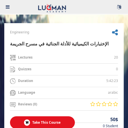
Engineering
الإختبارات الكيميائية للأدلة الجنائية في مسرح الجريمة
20
Lectures
0
Quizzes
5:42:23
Duration
arabic
Language
Reviews (0)
50$
Take This Course
0 Student