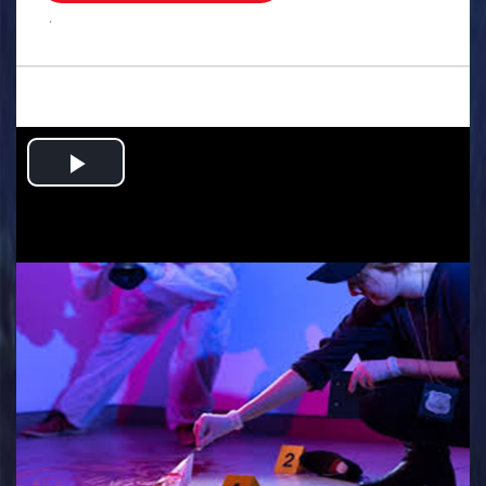
.
Play
Video