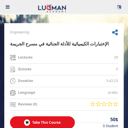
Engineering
الإختبارات الكيميائية للأدلة الجنائية في مسرح الجريمة
20
Lectures
0
Quizzes
5:42:23
Duration
arabic
Language
Reviews (0)
50$
Take This Course
0 Student