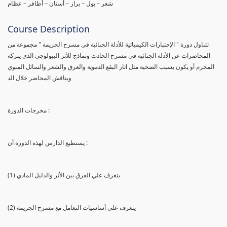
شعر – بول – براز – أسنان – أظافر – عظام
Course Description
تتناول دورة " الإختبارات الكيميائية للأدلة الجنائية في مسرح الجريمة " مجموعة من
المحاضرات عن الأدلة الجنائية في مسرح الحادث ونماذج للأثر البيولوجي الذي يتركه
المجرم أو يكون بسبب الضحية مثل اثار البقع الدموية والعرق والشعر والسائل المنوي
ويناقش المحاضر خلال الد
مخرجات الدورة :
يستطيع الدارس لهذه الدورة أن :
(1) يتعرف علي الفرق بين الأثر والدليل المادي
(2) يتعرف علي أساسيات التعامل مع مسرح الجريمة