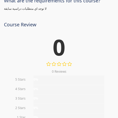
What are the requirements for this course?
لا توجد اي متطلبات دراسية سابقة
Course Review
0
0 Reviews
5 Stars
0%
4 Stars
0%
3 Stars
0%
2 Stars
0%
1 Star
0%