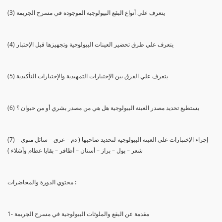
(3) يتعرف علي أنواع البقع البيولوجية الموجودة في مسرح الجريمة
(4) يتعرف علي طرق تحضير العينات البيولوجية وتجهيزها قبل الإختبار
(5) يتعرف علي الفرق بين الإختبارات التمهيدية والإختبارات التأكيدية
(6) يستطيع تحديد مصدر العينة البيولوجية هل هي من مصدر بشري أو من حيوان ؟
(7) إجراء الإختبارات علي العينة البيولوجية لتحديد صاحبها ( دم – عرق – سائل منوي –
شعر – بول – براز – أسنان – أظافر – بقايا عظام وأشلاء )
محتوي الدورة والمحاضرات :
1- مقدمة عن البقع والملوثات البيولوجية في مسرح الجريمة