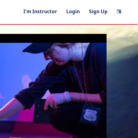
I'm Instructor
Login
Sign Up