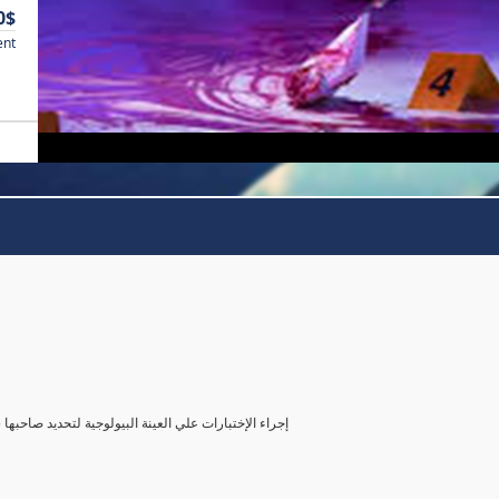
0$
ent
( إجراء الإختبارات علي العينة البيولوجية لتحديد صاحب