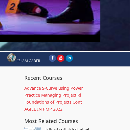
ISLAM GABER
Recent Courses
Advance S-Curve using Power
Practice Managing Project Ri
Foundations of Projects Cont
AGILE IN PMP 2022
Most Related Courses
احتراف الاظهار المعماري بالمار...