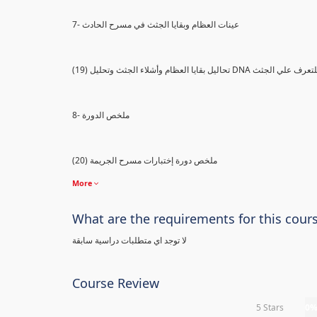
7- عينات العظام وبقايا الجثث في مسرح الحادث
) تحاليل بقايا العظام وأشلاء الجثث وتحليل DNA للتعرف علي الجثث
8- ملخص الدورة
(20) ملخص دورة إختبارات مسرح الجريمة
More
What are the requirements for this cour
لا توجد اي متطلبات دراسية سابقة
Course Review
5 Stars
0