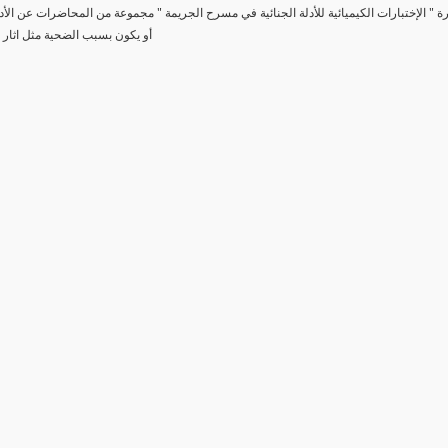
رة " الإختبارات الكيميائية للأدلة الجنائية في مسرح الجريمة " مجموعة من المحاضرات عن الأد
أو يكون بسبب الضحية مثل اثار 