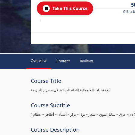
5
Take This Course
0 Stud
.
Overview
Content
Reviews
Course Title
الإختبارات الكيميائية للأدلة الجنائية في مسرح الجريمة
Course Subtitle
ها ( دم – عرق – سائل منوي – شعر – بول – براز – أسنان – أظافر – عظام
Course Description