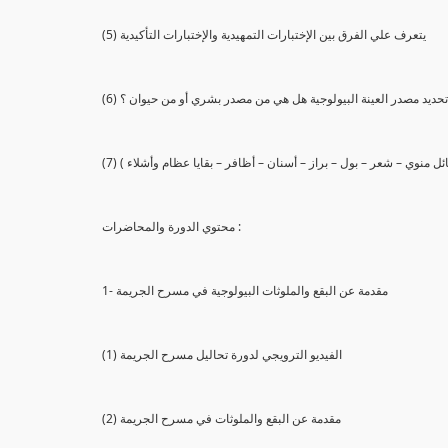
(5) يتعرف علي الفرق بين الإختبارات التمهيدية والإختبارات التأكيدية
يع تحديد مصدر العينة البيولوجية هل هي من مصدر بشري أو من حيوان ؟
 سائل منوي – شعر – بول – براز – أسنان – أظافر – بقايا عظام وأشلاء )
محتوي الدورة والمحاضرات :
1- مقدمة عن البقع والملوثات البيولوجية في مسرح الجريمة
(1) الفيديو الترويجي لدورة تحاليل مسرح الجريمة
(2) مقدمة عن البقع والملوثات في مسرح الجريمة