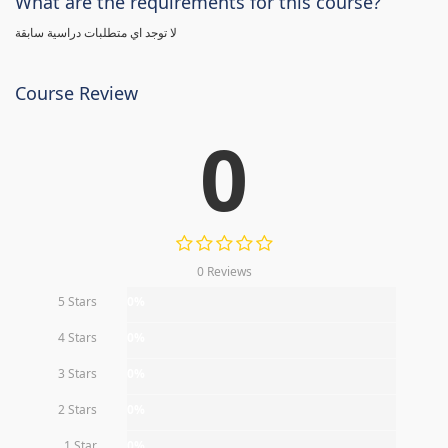
What are the requirements for this course?
لا توجد اي متطلبات دراسية سابقة
Course Review
0
0 Reviews
5 Stars
0%
4 Stars
0%
3 Stars
0%
2 Stars
0%
1 Star
0%