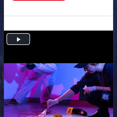
.
Play
Video