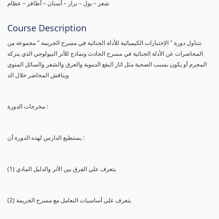
شعر – بول – براز – أسنان – أظافر – عظام
Course Description
تتناول دورة " الإختبارات الكيميائية للأدلة الجنائية في مسرح الجريمة " مجموعة من
المحاضرات عن الأدلة الجنائية في مسرح الحادث ونماذج للأثر البيولوجي الذي يتركه
المجرم أو يكون بسبب الضحية مثل اثار البقع الدموية والعرق والشعر والسائل المنوي
ويناقش المحاضر خلال الد
مخرجات الدورة :
يستطيع الدارس لهذه الدورة أن :
(1) يتعرف علي الفرق بين الأثر والدليل المادي
(2) يتعرف علي أساسيات التعامل مع مسرح الجريمة