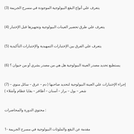
(3) يتعرف علي أنواع البقع البيولوجية الموجودة في مسرح الجريمة
(4) يتعرف علي طرق تحضير العينات البيولوجية وتجهيزها قبل الإختبار
(5) يتعرف علي الفرق بين الإختبارات التمهيدية والإختبارات التأكيدية
(6) يستطيع تحديد مصدر العينة البيولوجية هل هي من مصدر بشري أو من حيوان ؟
(7) إجراء الإختبارات علي العينة البيولوجية لتحديد صاحبها ( دم – عرق – سائل منوي –
شعر – بول – براز – أسنان – أظافر – بقايا عظام وأشلاء )
محتوي الدورة والمحاضرات :
1- مقدمة عن البقع والملوثات البيولوجية في مسرح الجريمة