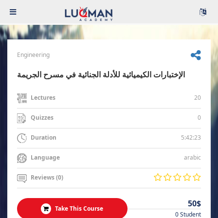
Engineering
الإختبارات الكيميائية للأدلة الجنائية في مسرح الجريمة
20
Lectures
0
Quizzes
5:42:23
Duration
arabic
Language
Reviews (0)
50$
Take This Course
0 Student