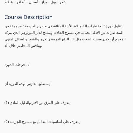
شعر – بول – براز – أسنان – أظافر – عظام
Course Description
تتناول دورة " الإختبارات الكيميائية للأدلة الجنائية في مسرح الجريمة " مجموعة من
المحاضرات عن الأدلة الجنائية في مسرح الحادث ونماذج للأثر البيولوجي الذي يتركه
المجرم أو يكون بسبب الضحية مثل اثار البقع الدموية والعرق والشعر والسائل المنوي
ويناقش المحاضر خلال الد
مخرجات الدورة :
يستطيع الدارس لهذه الدورة أن :
(1) يتعرف علي الفرق بين الأثر والدليل المادي
(2) يتعرف علي أساسيات التعامل مع مسرح الجريمة