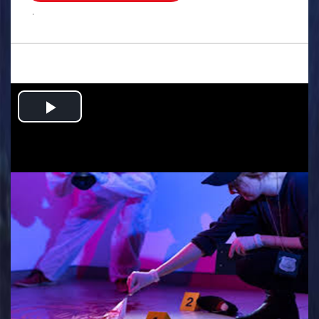
.
Play
Video