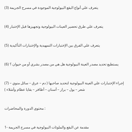
(3) يتعرف علي أنواع البقع البيولوجية الموجودة في مسرح الجريمة
(4) يتعرف علي طرق تحضير العينات البيولوجية وتجهيزها قبل الإختبار
(5) يتعرف علي الفرق بين الإختبارات التمهيدية والإختبارات التأكيدية
(6) يستطيع تحديد مصدر العينة البيولوجية هل هي من مصدر بشري أو من حيوان ؟
(7) إجراء الإختبارات علي العينة البيولوجية لتحديد صاحبها ( دم – عرق – سائل منوي –
شعر – بول – براز – أسنان – أظافر – بقايا عظام وأشلاء )
محتوي الدورة والمحاضرات :
1- مقدمة عن البقع والملوثات البيولوجية في مسرح الجريمة