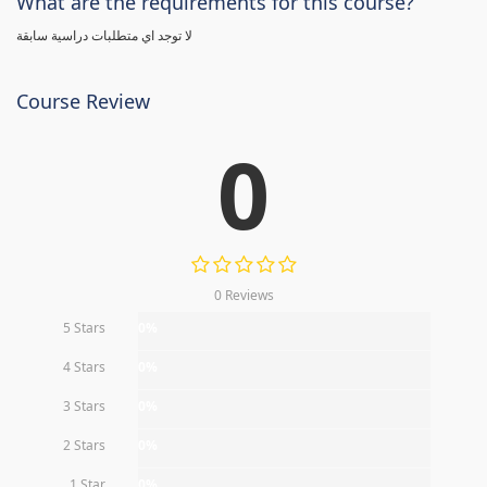
What are the requirements for this course?
لا توجد اي متطلبات دراسية سابقة
Course Review
0
0 Reviews
5 Stars
0%
4 Stars
0%
3 Stars
0%
2 Stars
0%
1 Star
0%