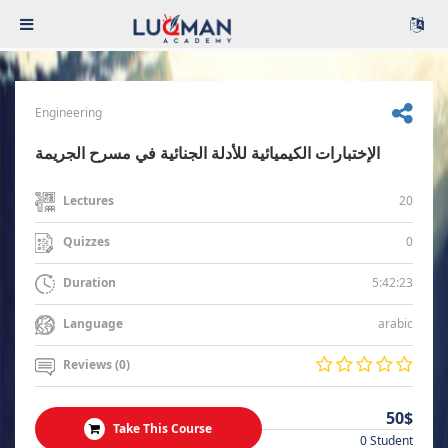
Engineering
الإختبارات الكيميائية للأدلة الجنائية في مسرح الجريمة
20
Lectures
0
Quizzes
5:42:23
Duration
arabic
Language
Reviews (0)
50$
Take This Course
0 Student