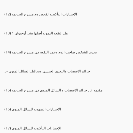
(12) الإختبارات التأكيدية لفحص دم مسرح الجريمة
(13) هل البقعة الدموية أصلها بشر أوحيوان ؟
(14) تحديد الشخص صاحب الدم وعمر البقعة في مسرح الجريمة
5- جرائم الإغتصاب والتعدي الجنسي وتحاليل السائل المنوي
(15) مقدمة عن جرائم الإغتصاب و السائل المنوي في مسرح الجريمة
(16) الاختبارات التمهدية للسائل المنوي
(17) الإختبارات التأكيدية للسائل المنوي