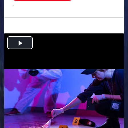
.
Play
Video