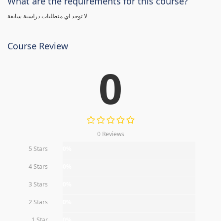
What are the requirements for this course?
لا توجد اي متطلبات دراسية سابقة
Course Review
0
0 Reviews
5 Stars
0%
4 Stars
0%
3 Stars
0%
2 Stars
0%
1 Star
0%