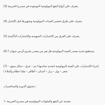
(3) يتعرف علي أنواع البقع البيولوجية الموجودة في مسرح الجريمة
(4) يتعرف علي طرق تحضير العينات البيولوجية وتجهيزها قبل الإختبار
(5) يتعرف علي الفرق بين الإختبارات التمهيدية والإختبارات التأكيدية
(6) يستطيع تحديد مصدر العينة البيولوجية هل هي من مصدر بشري أو من حيوان ؟
(7) إجراء الإختبارات علي العينة البيولوجية لتحديد صاحبها ( دم – عرق – سائل منوي –
شعر – بول – براز – أسنان – أظافر – بقايا عظام وأشلاء )
محتوي الدورة والمحاضرات :
1- مقدمة عن البقع والملوثات البيولوجية في مسرح الجريمة