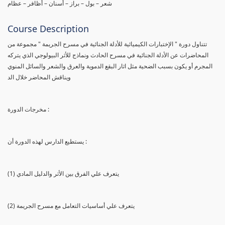
شعر – بول – براز – أسنان – أظافر – عظام
Course Description
تتناول دورة " الإختبارات الكيميائية للأدلة الجنائية في مسرح الجريمة " مجموعة من
المحاضرات عن الأدلة الجنائية في مسرح الحادث ونماذج للأثر البيولوجي الذي يتركه
المجرم أو يكون بسبب الضحية مثل اثار البقع الدموية والعرق والشعر والسائل المنوي
ويناقش المحاضر خلال الد
مخرجات الدورة :
يستطيع الدارس لهذه الدورة أن :
(1) يتعرف علي الفرق بين الأثر والدليل المادي
(2) يتعرف علي أساسيات التعامل مع مسرح الجريمة