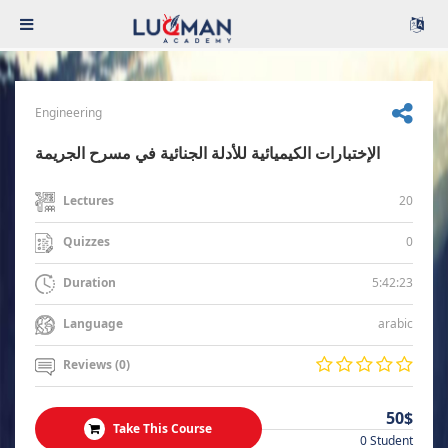
Engineering
الإختبارات الكيميائية للأدلة الجنائية في مسرح الجريمة
20
Lectures
0
Quizzes
5:42:23
Duration
arabic
Language
Reviews (0)
50$
Take This Course
0 Student