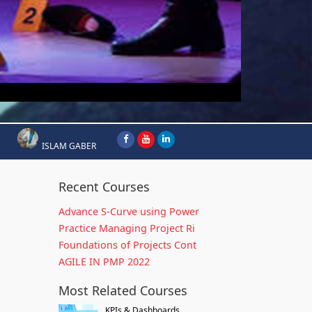
ISLAM GABER
Recent Courses
Advance S-Curve using Power
Practice Managing Project Ri
Foundations of Projects Cont
AGILE IN PMP 2022
Most Related Courses
KPIs & Dashboards