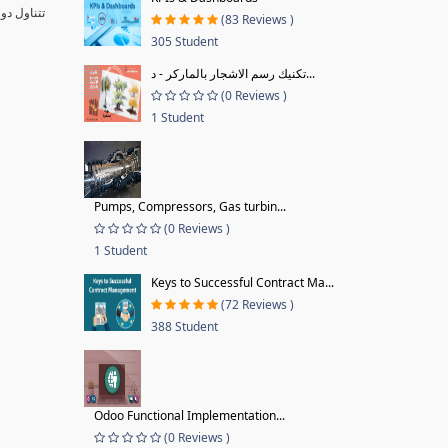
تتناول دو
(83 Reviews )
305 Student
تكنيك رسم الاشجار بالماركر - د...
(0 Reviews )
1 Student
Pumps, Compressors, Gas turbin...
(0 Reviews )
1 Student
Keys to Successful Contract Ma...
(72 Reviews )
388 Student
Odoo Functional Implementation...
(0 Reviews )