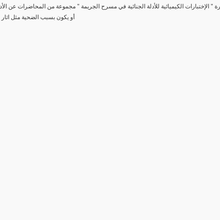
رة " الإختبارات الكيميائية للأدلة الجنائية في مسرح الجريمة " مجموعة من المحاضرات عن الأد
أو يكون بسبب الضحية مثل اثار 