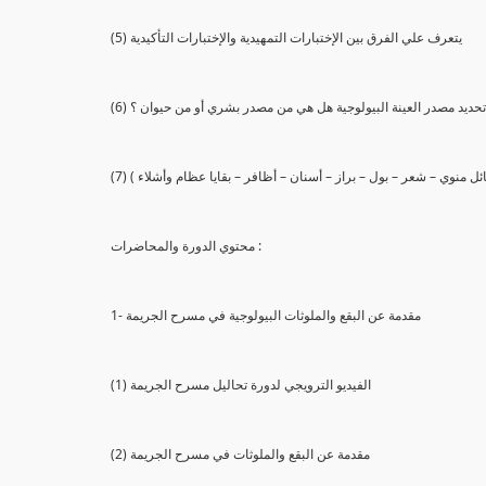
(5) يتعرف علي الفرق بين الإختبارات التمهيدية والإختبارات التأكيدية
يع تحديد مصدر العينة البيولوجية هل هي من مصدر بشري أو من حيوان ؟
 سائل منوي – شعر – بول – براز – أسنان – أظافر – بقايا عظام وأشلاء )
محتوي الدورة والمحاضرات :
1- مقدمة عن البقع والملوثات البيولوجية في مسرح الجريمة
(1) الفيديو الترويجي لدورة تحاليل مسرح الجريمة
(2) مقدمة عن البقع والملوثات في مسرح الجريمة