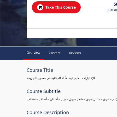
5
Take This Course
0 Stud
.
Overview
Content
Reviews
Course Title
الإختبارات الكيميائية للأدلة الجنائية في مسرح الجريمة
Course Subtitle
ها ( دم – عرق – سائل منوي – شعر – بول – براز – أسنان – أظافر – عظام
Course Description