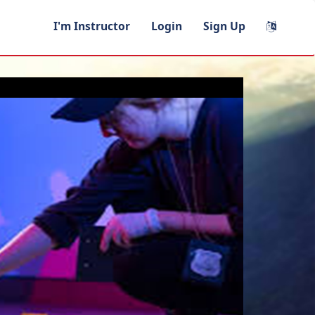
I'm Instructor
Login
Sign Up