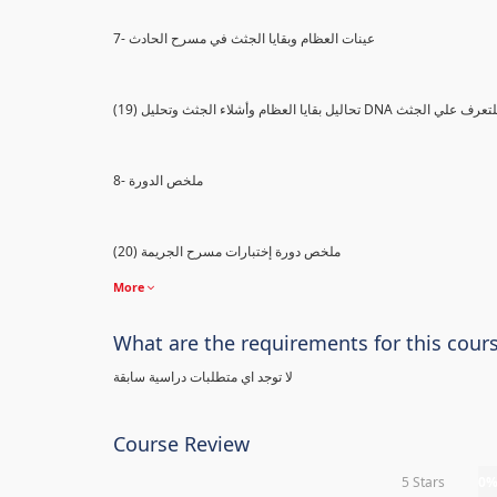
7- عينات العظام وبقايا الجثث في مسرح الحادث
) تحاليل بقايا العظام وأشلاء الجثث وتحليل DNA للتعرف علي الجثث
8- ملخص الدورة
(20) ملخص دورة إختبارات مسرح الجريمة
More
What are the requirements for this cour
لا توجد اي متطلبات دراسية سابقة
Course Review
5 Stars
0