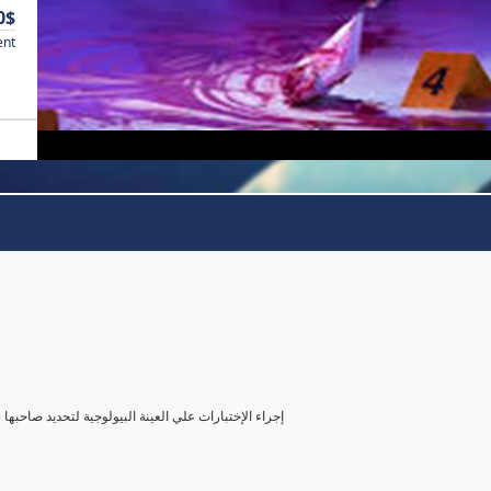
0$
ent
( إجراء الإختبارات علي العينة البيولوجية لتحديد صاحب