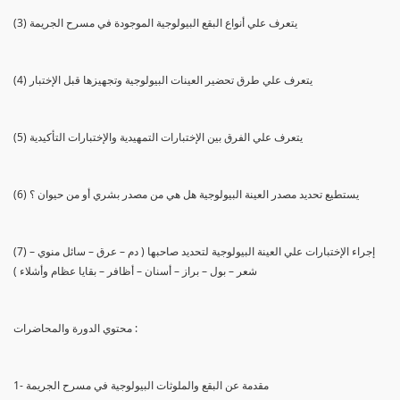
(3) يتعرف علي أنواع البقع البيولوجية الموجودة في مسرح الجريمة
(4) يتعرف علي طرق تحضير العينات البيولوجية وتجهيزها قبل الإختبار
(5) يتعرف علي الفرق بين الإختبارات التمهيدية والإختبارات التأكيدية
(6) يستطيع تحديد مصدر العينة البيولوجية هل هي من مصدر بشري أو من حيوان ؟
(7) إجراء الإختبارات علي العينة البيولوجية لتحديد صاحبها ( دم – عرق – سائل منوي –
شعر – بول – براز – أسنان – أظافر – بقايا عظام وأشلاء )
محتوي الدورة والمحاضرات :
1- مقدمة عن البقع والملوثات البيولوجية في مسرح الجريمة