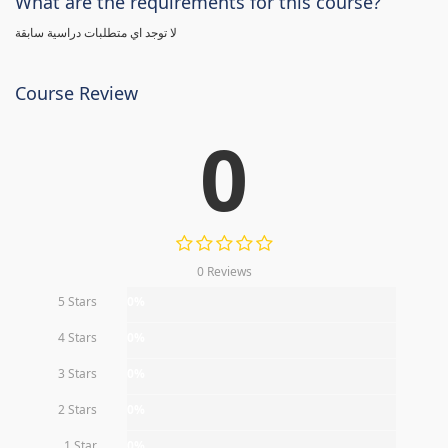
What are the requirements for this course?
لا توجد اي متطلبات دراسية سابقة
Course Review
0
0 Reviews
5 Stars
0%
4 Stars
0%
3 Stars
0%
2 Stars
0%
1 Star
0%