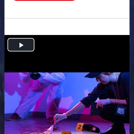
.
Play
Video