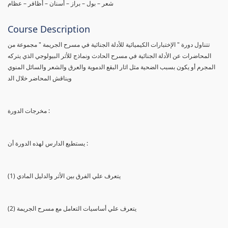
شعر – بول – براز – أسنان – أظافر – عظام
Course Description
تتناول دورة " الإختبارات الكيميائية للأدلة الجنائية في مسرح الجريمة " مجموعة من
المحاضرات عن الأدلة الجنائية في مسرح الحادث ونماذج للأثر البيولوجي الذي يتركه
المجرم أو يكون بسبب الضحية مثل اثار البقع الدموية والعرق والشعر والسائل المنوي
ويناقش المحاضر خلال الد
مخرجات الدورة :
يستطيع الدارس لهذه الدورة أن :
(1) يتعرف علي الفرق بين الأثر والدليل المادي
(2) يتعرف علي أساسيات التعامل مع مسرح الجريمة