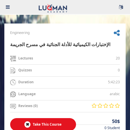
Engineering
الإختبارات الكيميائية للأدلة الجنائية في مسرح الجريمة
20
Lectures
0
Quizzes
5:42:23
Duration
arabic
Language
Reviews (0)
50$
Take This Course
0 Student