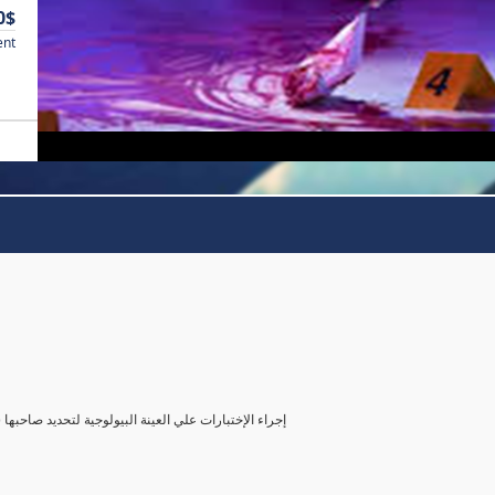
0$
ent
( إجراء الإختبارات علي العينة البيولوجية لتحديد صاحب