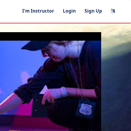
I'm Instructor
Login
Sign Up