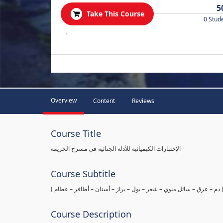
5
Take This Course
0 Stud
.
Overview
Content
Reviews
Course Title
الإختبارات الكيميائية للأدلة الجنائية في مسرح الجريمة
Course Subtitle
ها ( دم – عرق – سائل منوي – شعر – بول – براز – أسنان – أظافر – عظام
Course Description