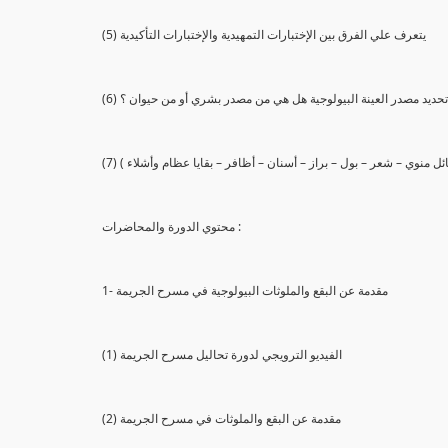
(5) يتعرف علي الفرق بين الإختبارات التمهيدية والإختبارات التأكيدية
يع تحديد مصدر العينة البيولوجية هل هي من مصدر بشري أو من حيوان ؟
 سائل منوي – شعر – بول – براز – أسنان – أظافر – بقايا عظام وأشلاء )
محتوي الدورة والمحاضرات :
1- مقدمة عن البقع والملوثات البيولوجية في مسرح الجريمة
(1) الفيديو الترويجي لدورة تحاليل مسرح الجريمة
(2) مقدمة عن البقع والملوثات في مسرح الجريمة