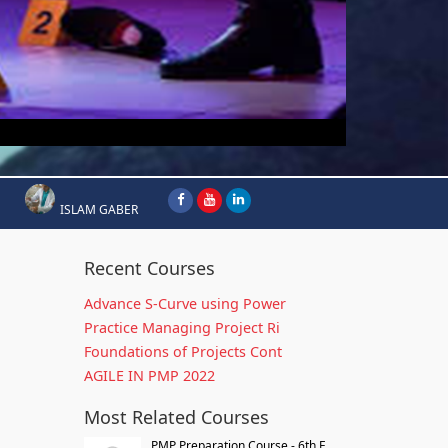
ISLAM GABER
Recent Courses
Advance S-Curve using Power
Practice Managing Project Ri
Foundations of Projects Cont
AGILE IN PMP 2022
Most Related Courses
PMP Preparation Course - 6th E...