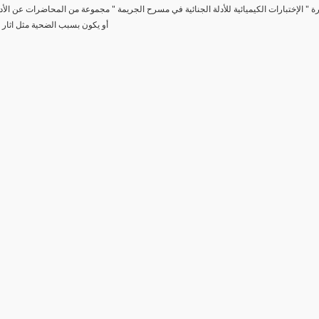
رة " الإختبارات الكيميائية للأدلة الجنائية في مسرح الجريمة " مجموعة من المحاضرات عن الأد
أو يكون بسبب الضحية مثل اثار 