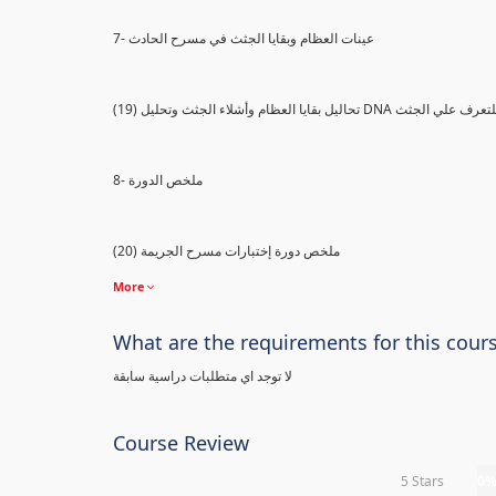
7- عينات العظام وبقايا الجثث في مسرح الحادث
) تحاليل بقايا العظام وأشلاء الجثث وتحليل DNA للتعرف علي الجثث
8- ملخص الدورة
(20) ملخص دورة إختبارات مسرح الجريمة
More
What are the requirements for this cour
لا توجد اي متطلبات دراسية سابقة
Course Review
5 Stars
0