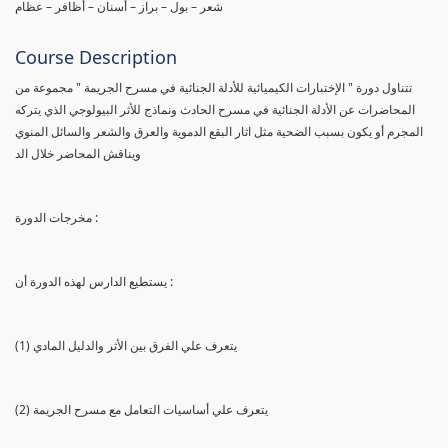
شعر – بول – براز – أسنان – أظافر – عظام
Course Description
تتناول دورة " الإختبارات الكيميائية للأدلة الجنائية في مسرح الجريمة " مجموعة من
المحاضرات عن الأدلة الجنائية في مسرح الحادث ونماذج للأثر البيولوجي الذي يتركه
المجرم أو يكون بسبب الضحية مثل اثار البقع الدموية والعرق والشعر والسائل المنوي
ويناقش المحاضر خلال الد
مخرجات الدورة :
يستطيع الدارس لهذه الدورة أن :
(1) يتعرف علي الفرق بين الأثر والدليل المادي
(2) يتعرف علي أساسيات التعامل مع مسرح الجريمة