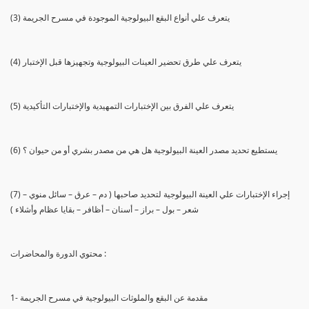
(3) يتعرف علي أنواع البقع البيولوجية الموجودة في مسرح الجريمة
(4) يتعرف علي طرق تحضير العينات البيولوجية وتجهيزها قبل الإختبار
(5) يتعرف علي الفرق بين الإختبارات التمهيدية والإختبارات التأكيدية
(6) يستطيع تحديد مصدر العينة البيولوجية هل هي من مصدر بشري أو من حيوان ؟
(7) إجراء الإختبارات علي العينة البيولوجية لتحديد صاحبها ( دم – عرق – سائل منوي –
شعر – بول – براز – أسنان – أظافر – بقايا عظام وأشلاء )
محتوي الدورة والمحاضرات :
1- مقدمة عن البقع والملوثات البيولوجية في مسرح الجريمة