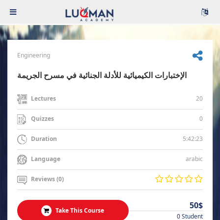
Engineering
الإختبارات الكيميائية للأدلة الجنائية في مسرح الجريمة
20
Lectures
0
Quizzes
5:42:23
Duration
arabic
Language
Reviews (0)
50$
Take This Course
0 Student