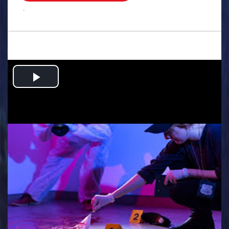
.
Play
Video