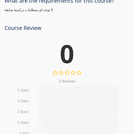
What are the requirements for this course?
لا توجد اي متطلبات دراسية سابقة
Course Review
0
0 Reviews
5 Stars
0%
4 Stars
0%
3 Stars
0%
2 Stars
0%
1 Star
0%