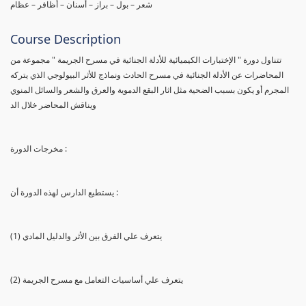
شعر – بول – براز – أسنان – أظافر – عظام
Course Description
تتناول دورة " الإختبارات الكيميائية للأدلة الجنائية في مسرح الجريمة " مجموعة من
المحاضرات عن الأدلة الجنائية في مسرح الحادث ونماذج للأثر البيولوجي الذي يتركه
المجرم أو يكون بسبب الضحية مثل اثار البقع الدموية والعرق والشعر والسائل المنوي
ويناقش المحاضر خلال الد
مخرجات الدورة :
يستطيع الدارس لهذه الدورة أن :
(1) يتعرف علي الفرق بين الأثر والدليل المادي
(2) يتعرف علي أساسيات التعامل مع مسرح الجريمة