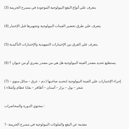
(3) يتعرف علي أنواع البقع البيولوجية الموجودة في مسرح الجريمة
(4) يتعرف علي طرق تحضير العينات البيولوجية وتجهيزها قبل الإختبار
(5) يتعرف علي الفرق بين الإختبارات التمهيدية والإختبارات التأكيدية
(6) يستطيع تحديد مصدر العينة البيولوجية هل هي من مصدر بشري أو من حيوان ؟
(7) إجراء الإختبارات علي العينة البيولوجية لتحديد صاحبها ( دم – عرق – سائل منوي –
شعر – بول – براز – أسنان – أظافر – بقايا عظام وأشلاء )
محتوي الدورة والمحاضرات :
1- مقدمة عن البقع والملوثات البيولوجية في مسرح الجريمة