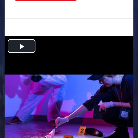
.
Play
Video