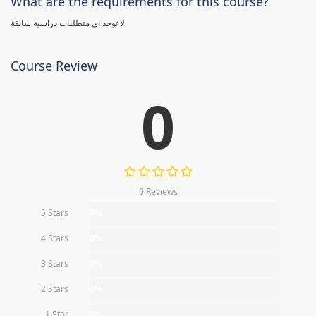
What are the requirements for this course?
لا توجد اي متطلبات دراسية سابقة
Course Review
0
0 Reviews
5 Stars
0%
4 Stars
0%
3 Stars
0%
2 Stars
0%
1 Star
0%