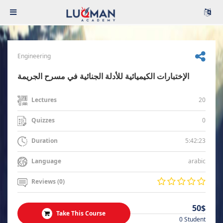
Engineering
الإختبارات الكيميائية للأدلة الجنائية في مسرح الجريمة
20
Lectures
0
Quizzes
5:42:23
Duration
arabic
Language
Reviews (0)
50$
Take This Course
0 Student