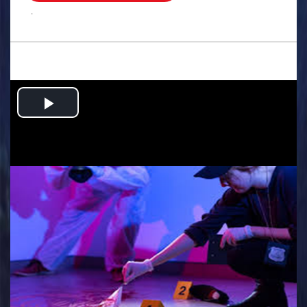
.
Play
Video