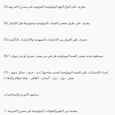
(3) يتعرف علي أنواع البقع البيولوجية الموجودة في مسرح الجريمة
(4) يتعرف علي طرق تحضير العينات البيولوجية وتجهيزها قبل الإختبار
(5) يتعرف علي الفرق بين الإختبارات التمهيدية والإختبارات التأكيدية
(6) يستطيع تحديد مصدر العينة البيولوجية هل هي من مصدر بشري أو من حيوان ؟
(7) إجراء الإختبارات علي العينة البيولوجية لتحديد صاحبها ( دم – عرق – سائل منوي –
شعر – بول – براز – أسنان – أظافر – بقايا عظام وأشلاء )
محتوي الدورة والمحاضرات :
1- مقدمة عن البقع والملوثات البيولوجية في مسرح الجريمة