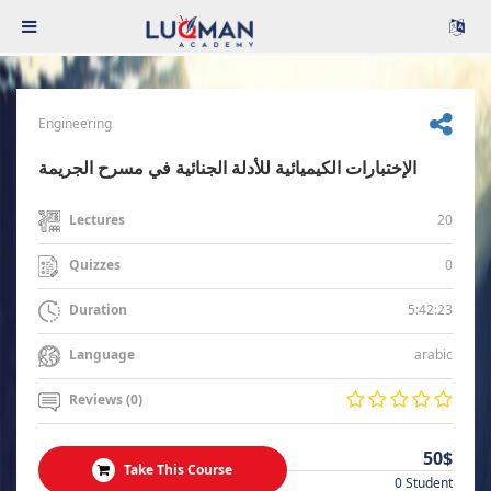
Engineering
الإختبارات الكيميائية للأدلة الجنائية في مسرح الجريمة
20
Lectures
0
Quizzes
5:42:23
Duration
arabic
Language
Reviews (0)
50$
Take This Course
0 Student