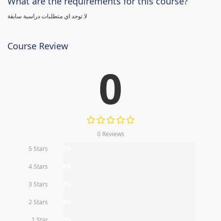
What are the requirements for this course?
لا توجد اي متطلبات دراسية سابقة
Course Review
0
0 Reviews
5 Stars
0%
4 Stars
0%
3 Stars
0%
2 Stars
0%
1 Star
0%