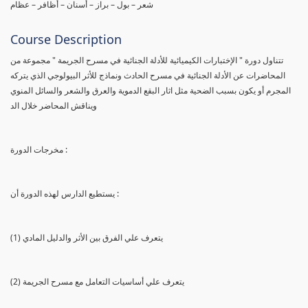
شعر – بول – براز – أسنان – أظافر – عظام
Course Description
تتناول دورة " الإختبارات الكيميائية للأدلة الجنائية في مسرح الجريمة " مجموعة من
المحاضرات عن الأدلة الجنائية في مسرح الحادث ونماذج للأثر البيولوجي الذي يتركه
المجرم أو يكون بسبب الضحية مثل اثار البقع الدموية والعرق والشعر والسائل المنوي
ويناقش المحاضر خلال الد
مخرجات الدورة :
يستطيع الدارس لهذه الدورة أن :
(1) يتعرف علي الفرق بين الأثر والدليل المادي
(2) يتعرف علي أساسيات التعامل مع مسرح الجريمة