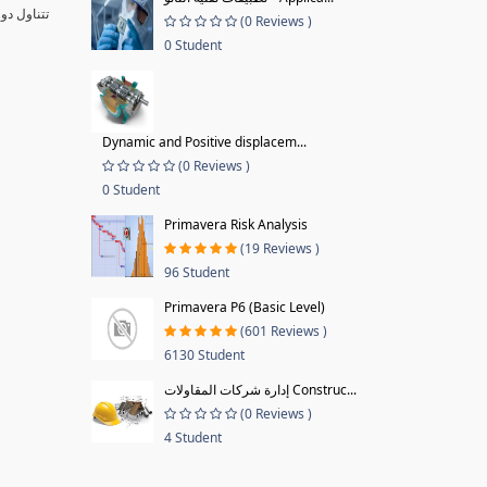
تتناول دو
(0 Reviews )
0 Student
Dynamic and Positive displacem...
(0 Reviews )
0 Student
Primavera Risk Analysis
(19 Reviews )
96 Student
Primavera P6 (Basic Level)
(601 Reviews )
6130 Student
إدارة شركات المقاولات Construc...
(0 Reviews )
4 Student