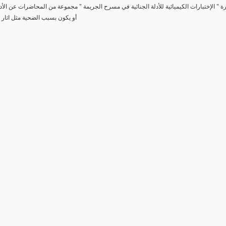
رة " الإختبارات الكيميائية للأدلة الجنائية في مسرح الجريمة " مجموعة من المحاضرات عن الأد
أو يكون بسبب الضحية مثل اثار 