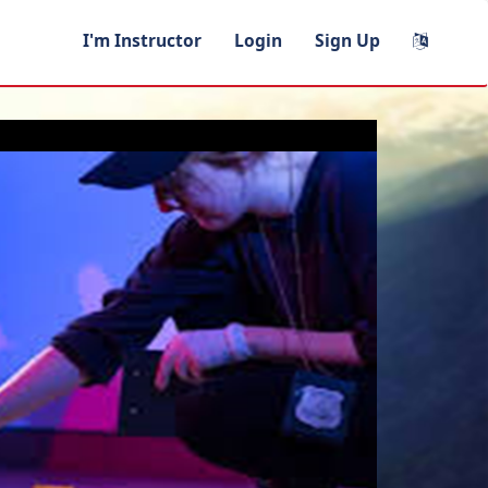
I'm Instructor
Login
Sign Up