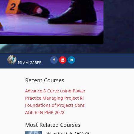
ISLAM GABER
Recent Courses
Advance S-Curve using Power
Practice Managing Project Ri
Foundations of Projects Cont
AGILE IN PMP 2022
Most Related Courses
تطبيقات تقنية النانو " Applica...