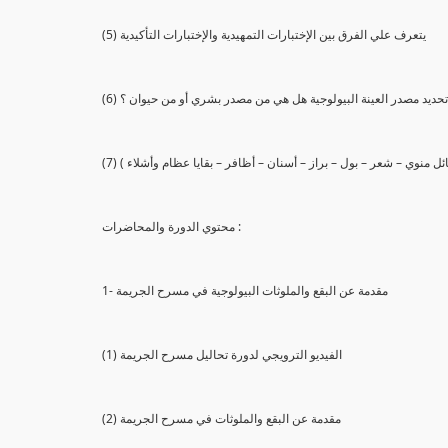
(5) يتعرف علي الفرق بين الإختبارات التمهيدية والإختبارات التأكيدية
يع تحديد مصدر العينة البيولوجية هل هي من مصدر بشري أو من حيوان ؟
 سائل منوي – شعر – بول – براز – أسنان – أظافر – بقايا عظام وأشلاء )
محتوي الدورة والمحاضرات :
1- مقدمة عن البقع والملوثات البيولوجية في مسرح الجريمة
(1) الفيديو الترويجي لدورة تحاليل مسرح الجريمة
(2) مقدمة عن البقع والملوثات في مسرح الجريمة