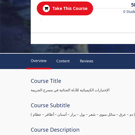
5
Take This Course
0 Stud
.
Overview
Content
Reviews
Course Title
الإختبارات الكيميائية للأدلة الجنائية في مسرح الجريمة
Course Subtitle
ها ( دم – عرق – سائل منوي – شعر – بول – براز – أسنان – أظافر – عظام
Course Description