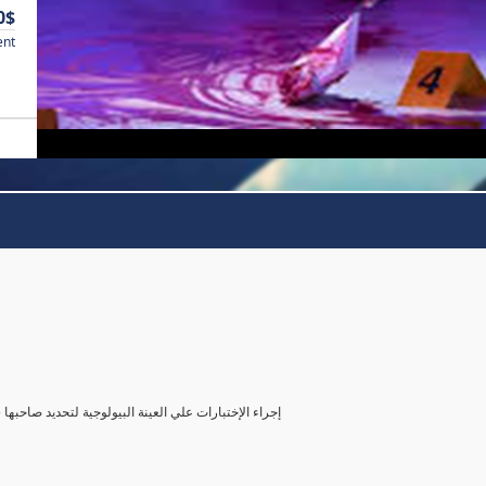
0$
ent
( إجراء الإختبارات علي العينة البيولوجية لتحديد صاحب