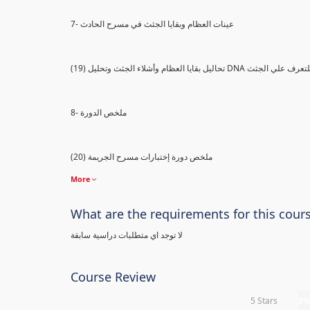
7- عينات العظام وبقايا الجثث في مسرح الحادث
) تحاليل بقايا العظام وأشلاء الجثث وتحليل DNA للتعرف علي الجثث
8- ملخص الدورة
(20) ملخص دورة إختبارات مسرح الجريمة
More
What are the requirements for this cour
لا توجد اي متطلبات دراسية سابقة
Course Review
5 Stars
0