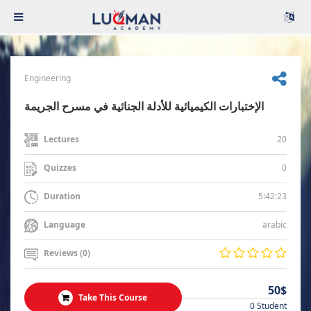
Engineering
الإختبارات الكيميائية للأدلة الجنائية في مسرح الجريمة
20
Lectures
0
Quizzes
5:42:23
Duration
arabic
Language
Reviews (0)
50$
Take This Course
0 Student