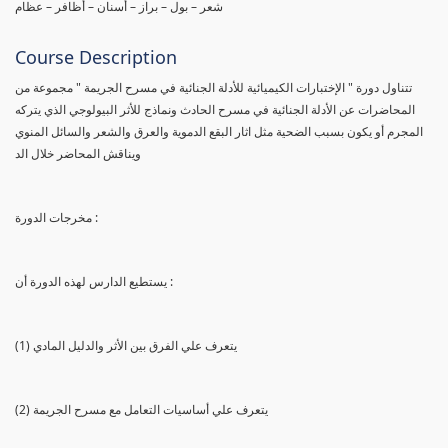
شعر – بول – براز – أسنان – أظافر – عظام
Course Description
تتناول دورة " الإختبارات الكيميائية للأدلة الجنائية في مسرح الجريمة " مجموعة من
المحاضرات عن الأدلة الجنائية في مسرح الحادث ونماذج للأثر البيولوجي الذي يتركه
المجرم أو يكون بسبب الضحية مثل اثار البقع الدموية والعرق والشعر والسائل المنوي
ويناقش المحاضر خلال الد
مخرجات الدورة :
يستطيع الدارس لهذه الدورة أن :
(1) يتعرف علي الفرق بين الأثر والدليل المادي
(2) يتعرف علي أساسيات التعامل مع مسرح الجريمة