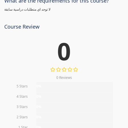
What are the requirements for this course?
لا توجد اي متطلبات دراسية سابقة
Course Review
0
0 Reviews
5 Stars
0%
4 Stars
0%
3 Stars
0%
2 Stars
0%
1 Star
0%