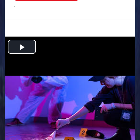
.
Play
Video