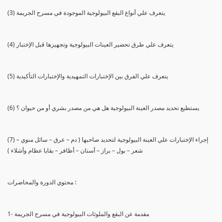
(3) يتعرف علي أنواع البقع البيولوجية الموجودة في مسرح الجريمة
(4) يتعرف علي طرق تحضير العينات البيولوجية وتجهيزها قبل الإختبار
(5) يتعرف علي الفرق بين الإختبارات التمهيدية والإختبارات التأكيدية
(6) يستطيع تحديد مصدر العينة البيولوجية هل هي من مصدر بشري أو من حيوان ؟
(7) إجراء الإختبارات علي العينة البيولوجية لتحديد صاحبها ( دم – عرق – سائل منوي –
شعر – بول – براز – أسنان – أظافر – بقايا عظام وأشلاء )
محتوي الدورة والمحاضرات :
1- مقدمة عن البقع والملوثات البيولوجية في مسرح الجريمة