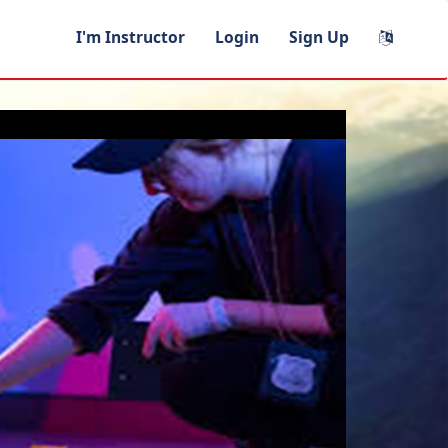
I'm Instructor
Login
Sign Up