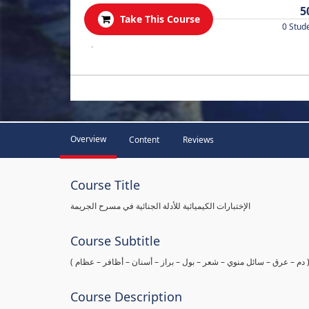
5
Take This Course
0 Stud
.
Overview
Content
Reviews
Course Title
الإختبارات الكيميائية للأدلة الجنائية في مسرح الجريمة
Course Subtitle
ها ( دم – عرق – سائل منوي – شعر – بول – براز – أسنان – أظافر – عظام
Course Description