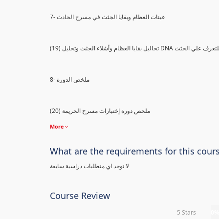
7- عينات العظام وبقايا الجثث في مسرح الحادث
) تحاليل بقايا العظام وأشلاء الجثث وتحليل DNA للتعرف علي الجثث
8- ملخص الدورة
(20) ملخص دورة إختبارات مسرح الجريمة
More
What are the requirements for this cour
لا توجد اي متطلبات دراسية سابقة
Course Review
5 Stars
0