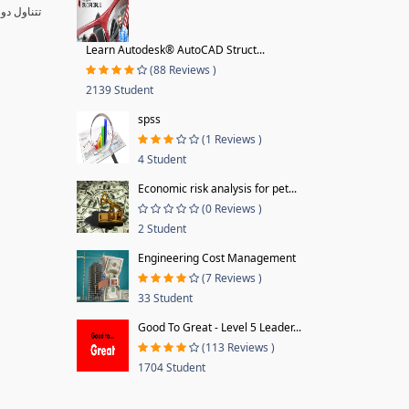
تتناول دو
Learn Autodesk® AutoCAD Struct...
(88 Reviews )
2139 Student
spss
(1 Reviews )
4 Student
Economic risk analysis for pet...
(0 Reviews )
2 Student
Engineering Cost Management
(7 Reviews )
33 Student
Good To Great - Level 5 Leader...
(113 Reviews )
1704 Student