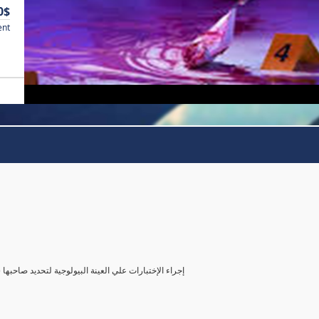
0$
ent
( إجراء الإختبارات علي العينة البيولوجية لتحديد صاحب