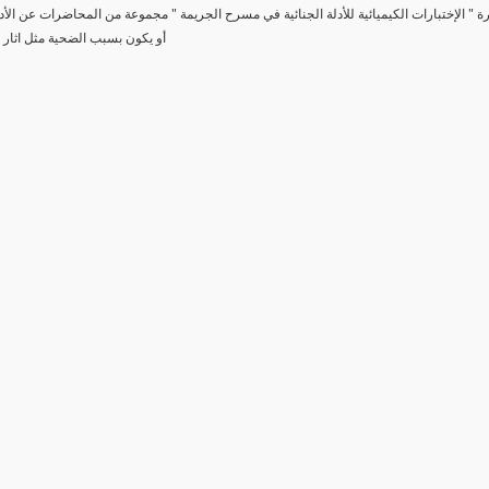
رة " الإختبارات الكيميائية للأدلة الجنائية في مسرح الجريمة " مجموعة من المحاضرات عن الأد
أو يكون بسبب الضحية مثل اثار 