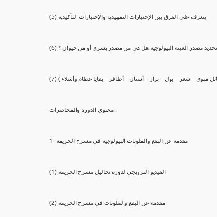
(5) يتعرف علي الفرق بين الإختبارات التمهيدية والإختبارات التأكيدية
يع تحديد مصدر العينة البيولوجية هل هي من مصدر بشري أو من حيوان ؟
 سائل منوي – شعر – بول – براز – أسنان – أظافر – بقايا عظام وأشلاء )
محتوي الدورة والمحاضرات :
1- مقدمة عن البقع والملوثات البيولوجية في مسرح الجريمة
(1) الفيديو الترويجي لدورة تحاليل مسرح الجريمة
(2) مقدمة عن البقع والملوثات في مسرح الجريمة